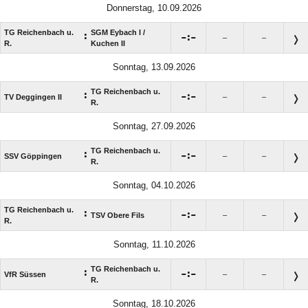
Donnerstag, 10.09.2026
TG Reichenbach u.
SGM Eybach I /​
:

:

–
–
R.
Kuchen II
Sonntag, 13.09.2026
TG Reichenbach u.
:

:

TV Deggingen II
–
–
R.
Sonntag, 27.09.2026
TG Reichenbach u.
:

:

SSV Göppingen
–
–
R.
Sonntag, 04.10.2026
TG Reichenbach u.
:

:

TSV Obere Fils
–
–
R.
Sonntag, 11.10.2026
TG Reichenbach u.
:

:

VfR Süssen
–
–
R.
Sonntag, 18.10.2026