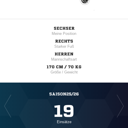
SECHSER
Meine Position
RECHTS
Starker Fuß
HERREN
Mannschaftsart
170 CM / 70 KG
Größe / Gewicht
SAISON25/26
19
Einsätze