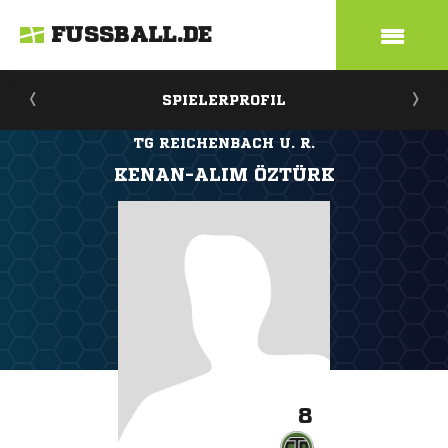
FUSSBALL.DE
SPIELERPROFIL
TG REICHENBACH U. R.
KENAN-ALIM ÖZTÜRK
8