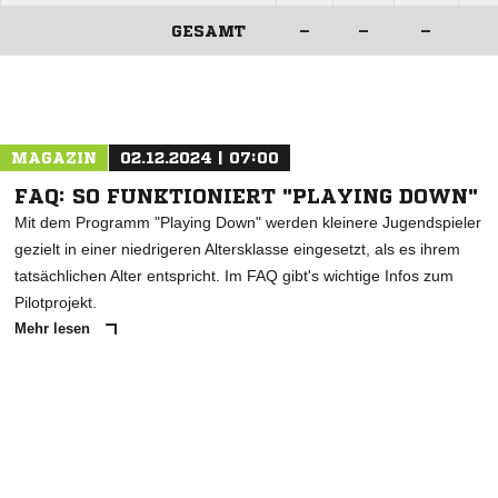
GESAMT
–
–
–
ANZEIGE
MAGAZIN
02.12.2024 | 07:00
FAQ: SO FUNKTIONIERT "PLAYING DOWN"
Mit dem Programm "Playing Down" werden kleinere Jugendspieler
gezielt in einer niedrigeren Altersklasse eingesetzt, als es ihrem
tatsächlichen Alter entspricht. Im FAQ gibt's wichtige Infos zum
Pilotprojekt.
Mehr lesen
ANZEIGE