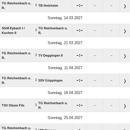
TG Reichenbach u.
:

:

TB Holzheim
–
–
R.
Sonntag, 14.03.2027
SGM Eybach I /​
TG Reichenbach u.
:

:

–
–
Kuchen II
R.
Sonntag, 21.03.2027
TG Reichenbach u.
:

:

TV Deggingen II
–
–
R.
Sonntag, 11.04.2027
TG Reichenbach u.
:

:

SSV Göppingen
–
–
R.
Sonntag, 18.04.2027
TG Reichenbach u.
:

:

TSV Obere Fils
–
–
R.
Sonntag, 25.04.2027
TG Reichenbach u.
: