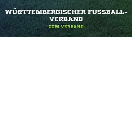
WÜRTTEMBERGISCHER FUSSBALL-V
ERBAND
ZUM VERBAND