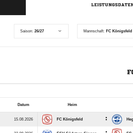
LEISTUNGSDATE
Saison:
26/27
Mannschaft:
FC Königsfeld 
F
Datum
Heim
:
15.08.2026
FC Königsfeld
Heg