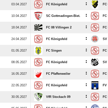
:
03.04.2027
FC Königsfeld
FC
:
10.04.2027
SC Gottmadingen-Biet.
FC 
:
18.04.2027
FC 08 Villingen 2
FC 
:
24.04.2027
FC Königsfeld
SV 
:
01.05.2027
FC Singen
FC 
:
08.05.2027
FC Königsfeld
SV
:
16.05.2027
FC Pfaffenweiler
FC 
:
22.05.2027
FC Königsfeld
FV 
:
30.05.2027
VfR Stockach 09
FC 