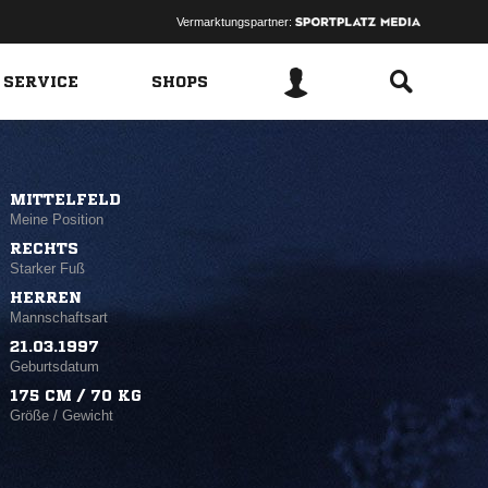
Vermarktungspartner:
 SERVICE
SHOPS
MITTELFELD
Meine Position
RECHTS
Starker Fuß
HERREN
Mannschaftsart
21.03.1997
Geburtsdatum
175 CM / 70 KG
Größe / Gewicht