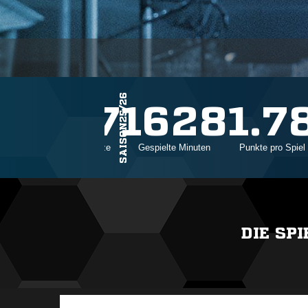
SAISON25/26
27
1628
1.7
Einsätze
Gespielte Minuten
Punkte pro Spiel
DIE SP