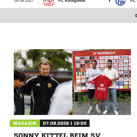
:
05.06.2027
FC Königsfeld
FC 
MAGAZIN
07.08.2026 | 15:00
SONNY KITTEL BEIM SV