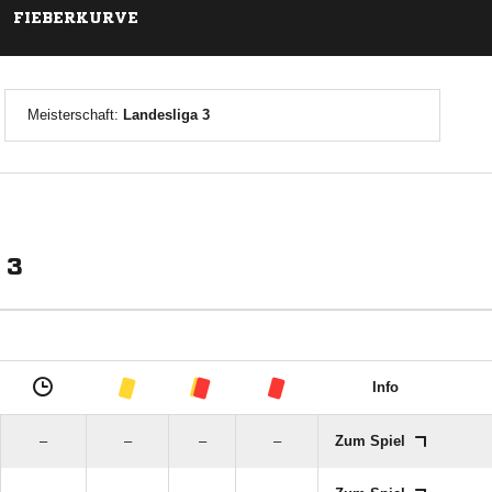
FIEBERKURVE
Meisterschaft:
Landesliga 3
 3
Info
–
–
–
–
Zum Spiel