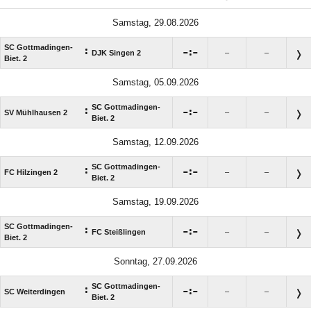
Samstag, 29.08.2026
SC Gottmadingen-
:

:

DJK Singen 2
–
–
Biet. 2
Samstag, 05.09.2026
SC Gottmadingen-
:

:

SV Mühlhausen 2
–
–
Biet. 2
Samstag, 12.09.2026
SC Gottmadingen-
:

:

FC Hilzingen 2
–
–
Biet. 2
Samstag, 19.09.2026
SC Gottmadingen-
:

:

FC Steißlingen
–
–
Biet. 2
Sonntag, 27.09.2026
SC Gottmadingen-
:

:

SC Weiterdingen
–
–
Biet. 2