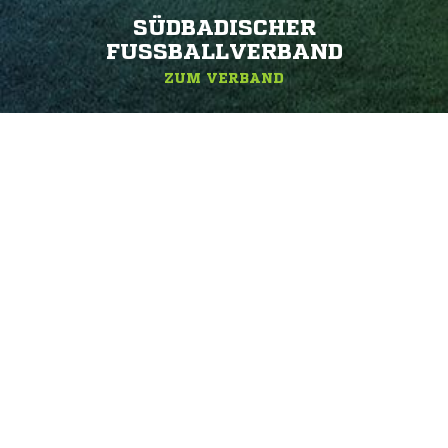
SÜDBADISCHER
FUSSBALLVERBAND
ZUM VERBAND