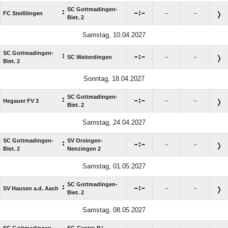
SC Gottmadingen-
:

:

FC Steißlingen
–
–
Biet. 2
Samstag, 10.04.2027
SC Gottmadingen-
:

:

SC Weiterdingen
–
–
Biet. 2
Sonntag, 18.04.2027
SC Gottmadingen-
:

:

Hegauer FV 3
–
–
Biet. 2
Samstag, 24.04.2027
SC Gottmadingen-
SV Orsingen-
:

:

–
–
Biet. 2
Nenzingen 2
Samstag, 01.05.2027
SC Gottmadingen-
:

:

SV Hausen a.d. Aach
–
–
Biet. 2
Samstag, 08.05.2027