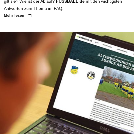
gilt sie? Wie ist der Ablauf?
FUSSBALL.de
mit den wichtigsten
Antworten zum Thema im FAQ.
Mehr lesen