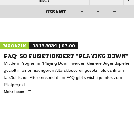
Biet. 2
GESAMT
–
–
–
ANZEIGE
MAGAZIN
02.12.2024 | 07:00
FAQ: SO FUNKTIONIERT "PLAYING DOWN"
Mit dem Programm "Playing Down" werden kleinere Jugendspieler
gezielt in einer niedrigeren Altersklasse eingesetzt, als es ihrem
tatsächlichen Alter entspricht. Im FAQ gibt's wichtige Infos zum
Pilotprojekt.
Mehr lesen
ANZEIGE