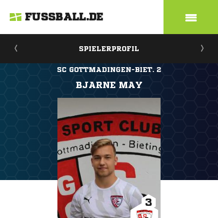
FUSSBALL.DE
SPIELERPROFIL
SC GOTTMADINGEN-BIET. 2
BJARNE MAY
3