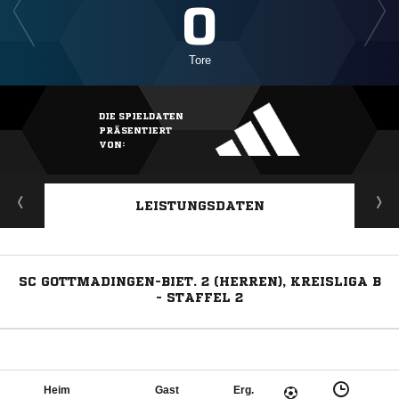
0
Tore
DIE SPIELDATEN
PRÄSENTIERT
VON:
LEISTUNGSDATEN
SC GOTTMADINGEN-BIET. 2 (HERREN), KREISLIGA B
- STAFFEL 2
Heim
Gast
Erg.