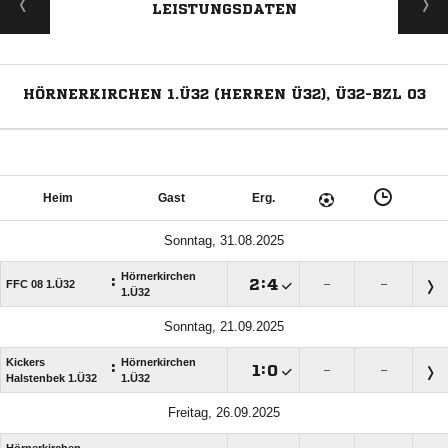
LEISTUNGSDATEN
HÖRNERKIRCHEN 1.Ü32 (HERREN Ü32), Ü32-BZL 03
Heim
Gast
Erg.
Sonntag, 31.08.2025
Hörnerkirchen
:

:

FFC 08 1.Ü32
–
–
1.Ü32
Sonntag, 21.09.2025
Kickers
Hörnerkirchen
:

:

–
–
Halstenbek 1.Ü32
1.Ü32
Freitag, 26.09.2025
Hörnerkirchen