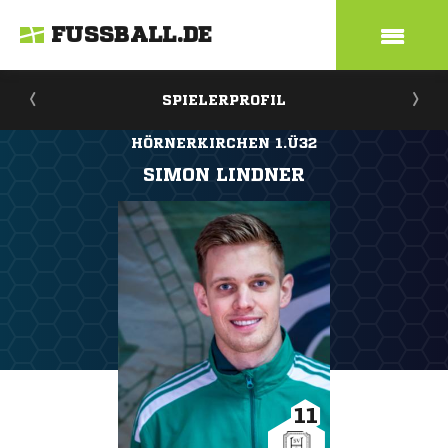
FUSSBALL.DE
SPIELERPROFIL
HÖRNERKIRCHEN 1.Ü32
SIMON LINDNER
11