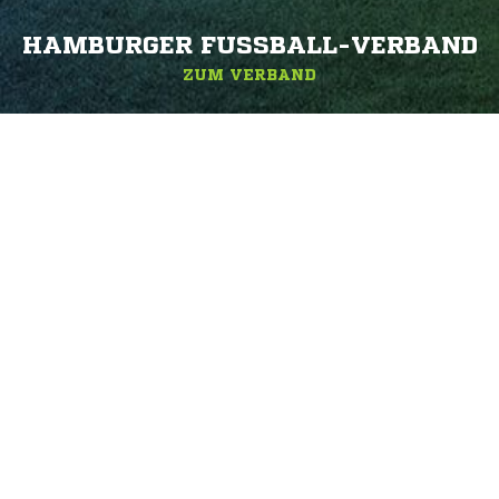
HAMBURGER FUSSBALL-VERBAND
ZUM VERBAND