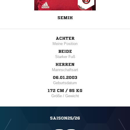
SEMIH
ACHTER
Meine Position
BEIDE
Starker Fuß
HERREN
Mannschaftsart
06.01.2003
Geburtsdatum
172 CM / 85 KG
Größe / Gewicht
SAISON25/26