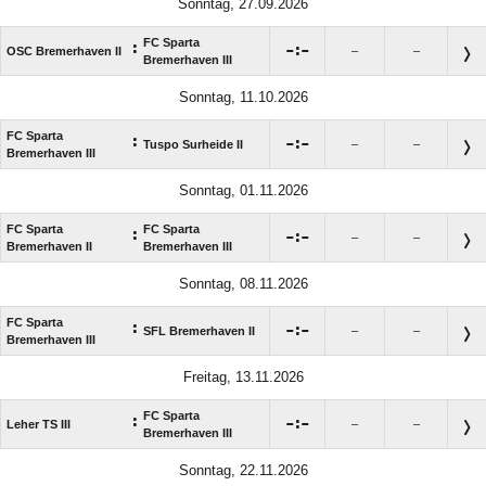
Sonntag, 27.09.2026
FC Sparta
:

:

OSC Bremerhaven II
–
–
Bremerhaven III
Sonntag, 11.10.2026
FC Sparta
:

:

Tuspo Surheide II
–
–
Bremerhaven III
Sonntag, 01.11.2026
FC Sparta
FC Sparta
:

:

–
–
Bremerhaven II
Bremerhaven III
Sonntag, 08.11.2026
FC Sparta
:

:

SFL Bremerhaven II
–
–
Bremerhaven III
Freitag, 13.11.2026
FC Sparta
:

:

Leher TS III
–
–
Bremerhaven III
Sonntag, 22.11.2026