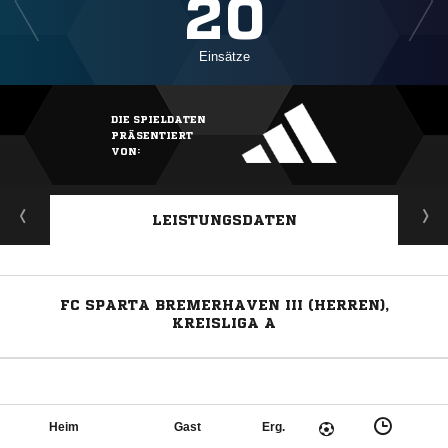
20
Einsätze
DIE SPIELDATEN
PRÄSENTIERT
VON:
LEISTUNGSDATEN
FC SPARTA BREMERHAVEN III (HERREN),
KREISLIGA A
Heim
Gast
Erg.