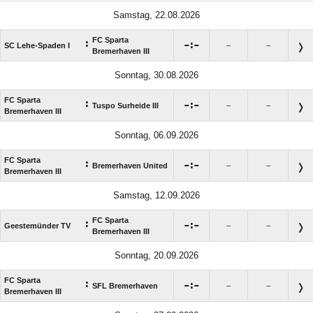
Samstag, 22.08.2026
FC Sparta
:

:

SC Lehe-Spaden I
–
–
Bremerhaven III
Sonntag, 30.08.2026
FC Sparta
:

:

Tuspo Surheide III
–
–
Bremerhaven III
Sonntag, 06.09.2026
FC Sparta
:

:

Bremerhaven United
–
–
Bremerhaven III
Samstag, 12.09.2026
FC Sparta
:

:

Geestemünder TV
–
–
Bremerhaven III
Sonntag, 20.09.2026
FC Sparta
:

:

SFL Bremerhaven
–
–
Bremerhaven III