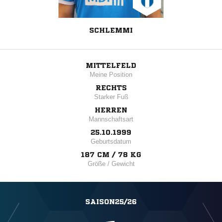
SCHLEMMI
MITTELFELD
Meine Position
RECHTS
Starker Fuß
HERREN
Mannschaftsart
25.10.1999
Geburtsdatum
187 CM / 78 KG
Größe / Gewicht
SAISON25/26