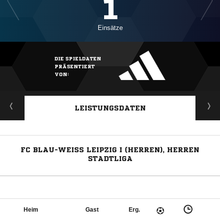
1
Einsätze
DIE SPIELDATEN
PRÄSENTIERT
VON:
LEISTUNGSDATEN
FC BLAU-WEISS LEIPZIG I (HERREN), HERREN S
TADTLIGA
Heim
Gast
Erg.