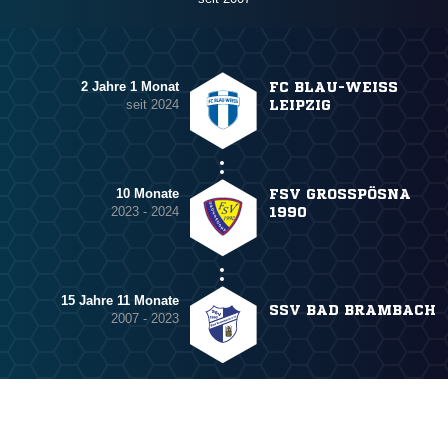
2 Jahre 1 Monat
FC BLAU-WEISS L
seit 2024
EIPZIG
10 Monate
FSV GROSSPÖSNA 1
2023 - 2024
990
15 Jahre 11 Monate
SSV BAD BRAMBACH
2007 - 2023