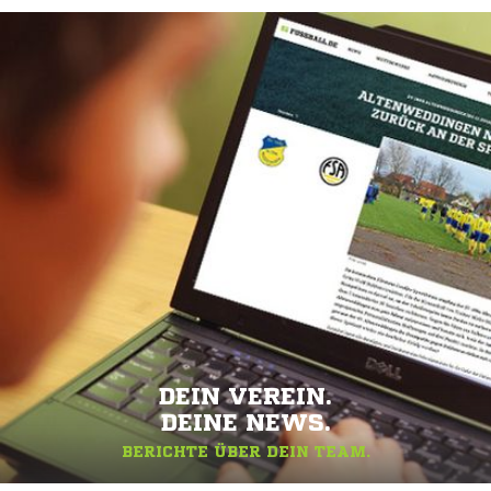
DEIN VEREIN.
DEINE NEWS.
BERICHTE ÜBER DEIN TEAM.