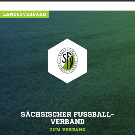
LANDESVERBAND
SÄCHSISCHER FUSSBALL-V
ERBAND
ZUM VERBAND