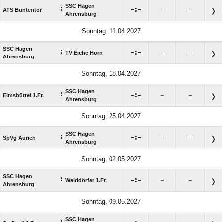
SSC Hagen
:

:

ATS Buntentor
–
–
Ahrensburg
Sonntag, 11.04.2027
SSC Hagen
:

:

TV Eiche Horn
–
–
Ahrensburg
Sonntag, 18.04.2027
SSC Hagen
:

:

Eimsbüttel 1.Fr.
–
–
Ahrensburg
Sonntag, 25.04.2027
SSC Hagen
:

:

SpVg Aurich
–
–
Ahrensburg
Sonntag, 02.05.2027
SSC Hagen
:

:

Walddörfer 1.Fr.
–
–
Ahrensburg
Sonntag, 09.05.2027
SSC Hagen
: