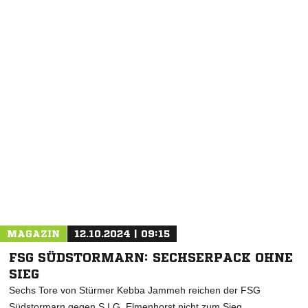
MAGAZIN
12.10.2024 | 09:15
FSG SÜDSTORMARN: SECHSERPACK OHNE
SIEG
Sechs Tore von Stürmer Kebba Jammeh reichen der FSG
Südstormarn gegen S.I.G. Elmenhorst nicht zum Sieg.