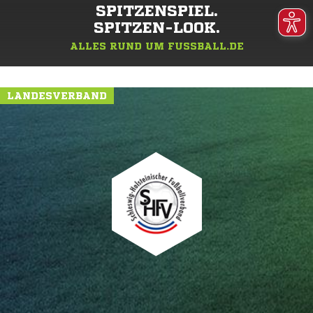
SPITZENSPIEL.
SPITZEN-LOOK.
ALLES RUND UM FUSSBALL.DE
LANDESVERBAND