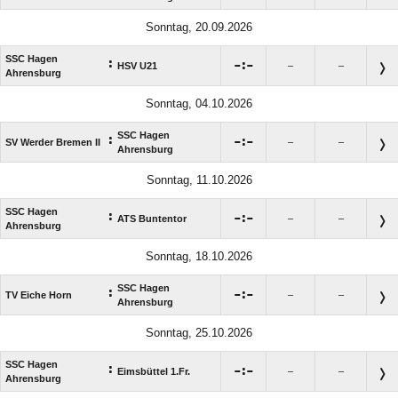
Sonntag, 20.09.2026
SSC Hagen
:

:

HSV U21
–
–
Ahrensburg
Sonntag, 04.10.2026
SSC Hagen
:

:

SV Werder Bremen II
–
–
Ahrensburg
Sonntag, 11.10.2026
SSC Hagen
:

:

ATS Buntentor
–
–
Ahrensburg
Sonntag, 18.10.2026
SSC Hagen
:

:

TV Eiche Horn
–
–
Ahrensburg
Sonntag, 25.10.2026
SSC Hagen
:

:

Eimsbüttel 1.Fr.
–
–
Ahrensburg