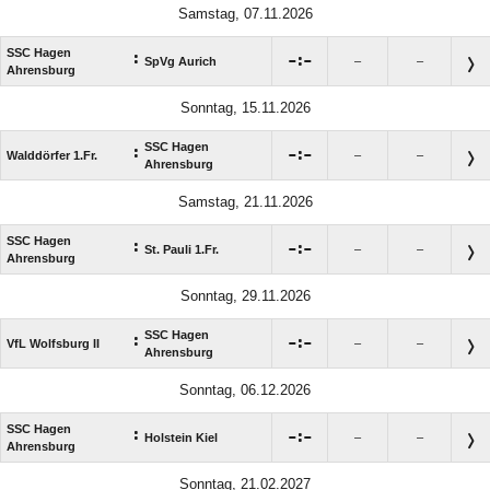
Samstag, 07.11.2026
SSC Hagen
:

:

SpVg Aurich
–
–
Ahrensburg
Sonntag, 15.11.2026
SSC Hagen
:

:

Walddörfer 1.Fr.
–
–
Ahrensburg
Samstag, 21.11.2026
SSC Hagen
:

:

St. Pauli 1.Fr.
–
–
Ahrensburg
Sonntag, 29.11.2026
SSC Hagen
:

:

VfL Wolfsburg II
–
–
Ahrensburg
Sonntag, 06.12.2026
SSC Hagen
:

:

Holstein Kiel
–
–
Ahrensburg
Sonntag, 21.02.2027