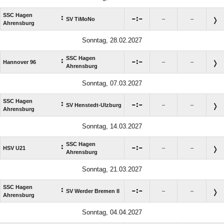
SSC Hagen
:

:

SV TiMoNo
–
–
Ahrensburg
Sonntag, 28.02.2027
SSC Hagen
:

:

Hannover 96
–
–
Ahrensburg
Sonntag, 07.03.2027
SSC Hagen
:

:

SV Henstedt-Ulzburg
–
–
Ahrensburg
Sonntag, 14.03.2027
SSC Hagen
:

:

HSV U21
–
–
Ahrensburg
Sonntag, 21.03.2027
SSC Hagen
:

:

SV Werder Bremen II
–
–
Ahrensburg
Sonntag, 04.04.2027