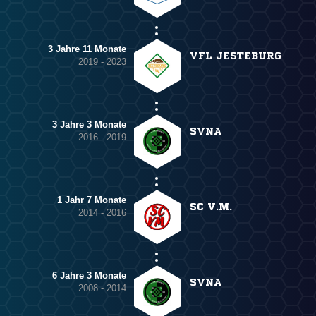
3 Jahre 11 Monate
VFL JESTEBURG
2019 - 2023
3 Jahre 3 Monate
SVNA
2016 - 2019
1 Jahr 7 Monate
SC V.M.
2014 - 2016
6 Jahre 3 Monate
SVNA
2008 - 2014