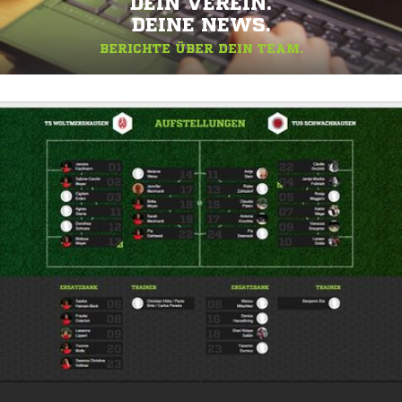
DEIN VEREIN.
DEINE NEWS.
BERICHTE ÜBER DEIN TEAM.