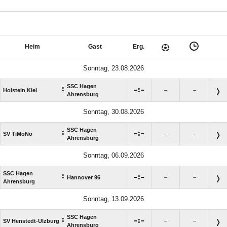
Heim
Gast
Erg.
Sonntag, 23.08.2026
SSC Hagen
:

:

Holstein Kiel
–
–
Ahrensburg
Sonntag, 30.08.2026
SSC Hagen
:

:

SV TiMoNo
–
–
Ahrensburg
Sonntag, 06.09.2026
SSC Hagen
:

:

Hannover 96
–
–
Ahrensburg
Sonntag, 13.09.2026
SSC Hagen
:

:

SV Henstedt-Ulzburg
–
–
Ahrensburg