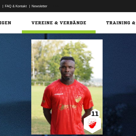
|
FAQ & Kontakt
|
Newsletter
Link
IGEN
VEREINE & VERBÄNDE
TRAINING &
11