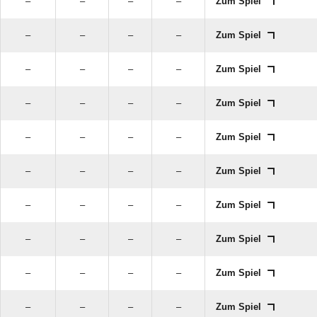
–
–
–
–
Zum Spiel
–
–
–
–
Zum Spiel
–
–
–
–
Zum Spiel
–
–
–
–
Zum Spiel
–
–
–
–
Zum Spiel
–
–
–
–
Zum Spiel
–
–
–
–
Zum Spiel
–
–
–
–
Zum Spiel
–
–
–
–
Zum Spiel
–
–
–
–
Zum Spiel