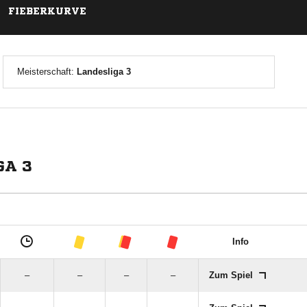
FIEBERKURVE
Meisterschaft:
Landesliga 3
GA 3
Info
–
–
–
–
Zum Spiel