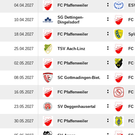
:
04.04.2027
FC Pfaffenweiler
ESV
SG Dettingen-
:
10.04.2027
FC 
Dingelsdorf
:
18.04.2027
FC Pfaffenweiler
SpV
:
25.04.2027
TSV Aach-Linz
FC 
:
02.05.2027
FC Pfaffenweiler
FC
:
08.05.2027
SC Gottmadingen-Biet.
FC 
:
16.05.2027
FC Pfaffenweiler
FC 
:
23.05.2027
SV Deggenhausertal
FC 
:
30.05.2027
FC Pfaffenweiler
FC 