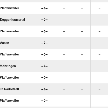

:

Pfaffenweiler
–
–
–

:

Deggenhausertal
–
–
–

:

Pfaffenweiler
–
–
–

:

 Aasen
–
–
–

:

Pfaffenweiler
–
–
–

:

Möhringen
–
–
–

:

Pfaffenweiler
–
–
–

:

03 Radolfzell
–
–
–

:

Pfaffenweiler
–
–
–