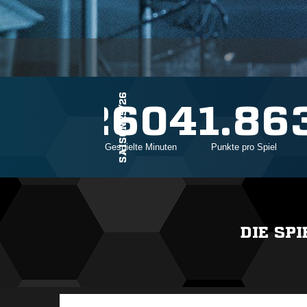
SAISON25/26
29
2604
1.86
Einsätze
Gespielte Minuten
Punkte pro Spiel
DIE SP