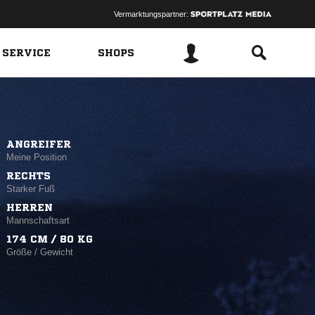
Vermarktungspartner:
 SERVICE
SHOPS
ANGREIFER
Meine Position
RECHTS
Starker Fuß
HERREN
Mannschaftsart
174 CM / 80 KG
Größe / Gewicht