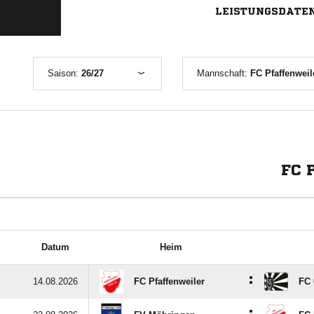
LEISTUNGSDATE
Saison:
26/27
Mannschaft:
FC Pfaffenweil
FC 
Datum
Heim
:
14.08.2026
FC Pfaffenweiler
FC 