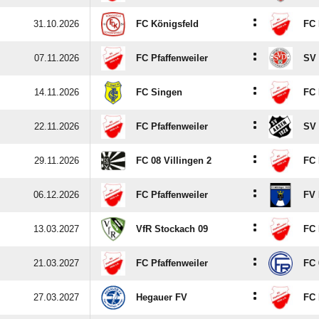
:
31.10.2026
FC Königsfeld
FC 
:
07.11.2026
FC Pfaffenweiler
SV 
:
14.11.2026
FC Singen
FC 
:
22.11.2026
FC Pfaffenweiler
SV
:
29.11.2026
FC 08 Villingen 2
FC 
:
06.12.2026
FC Pfaffenweiler
FV 
:
13.03.2027
VfR Stockach 09
FC 
:
21.03.2027
FC Pfaffenweiler
FC 
:
27.03.2027
Hegauer FV
FC 