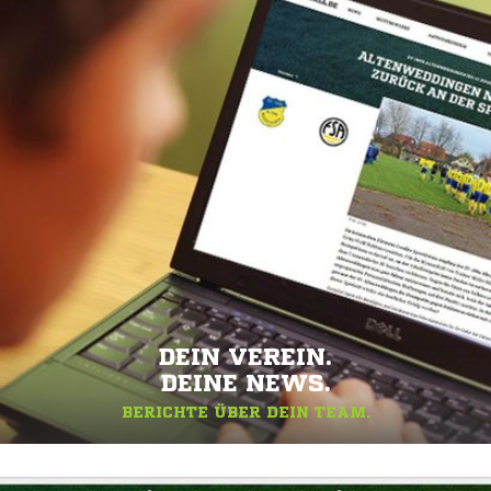
DEIN VEREIN.
DEINE NEWS.
BERICHTE ÜBER DEIN TEAM.