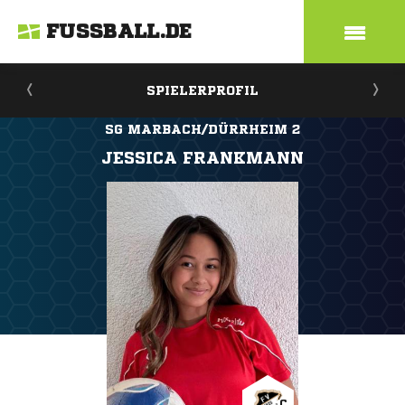
FUSSBALL.DE
SPIELERPROFIL
SG MARBACH/DÜRRHEIM 2
JESSICA FRANKMANN
C