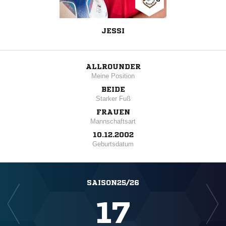
JESSI
ALLROUNDER
Meine Position
BEIDE
Starker Fuß
FRAUEN
Mannschaftsart
10.12.2002
Geburtsdatum
SAISON25/26
17