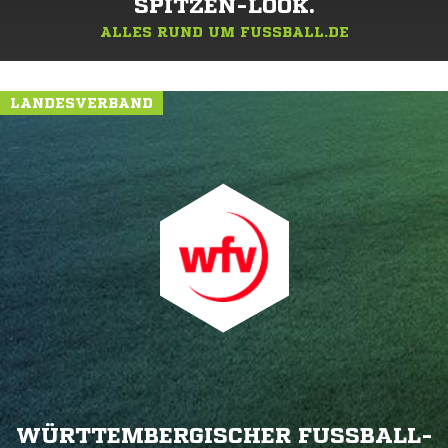
SPITZEN-LOOK.
ALLES RUND UM FUSSBALL.DE
LANDESVERBAND
WÜRTTEMBERGISCHER FUSSBALL-V