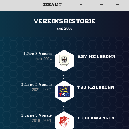
GESAMT
–
–
–
ANZEIGE
VEREINSHISTORIE
seit 2006
1 Jahr 8 Monate
ASV HEILBRONN
seit 2024
3 Jahre 5 Monate
TSG HEILBRONN
2021 - 2024
2 Jahre 5 Monate
FC BERWANGEN
2019 - 2021