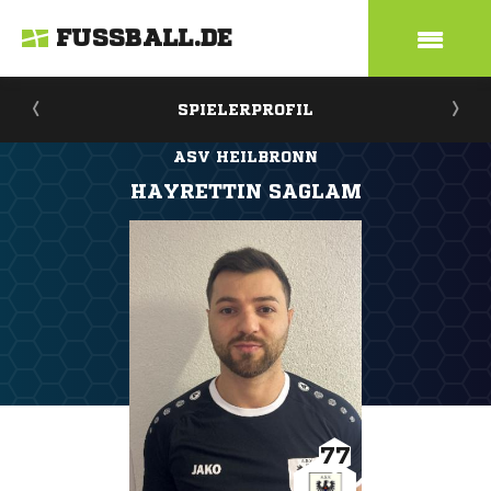
FUSSBALL.DE
SPIELERPROFIL
ASV HEILBRONN
HAYRETTIN SAGLAM
77