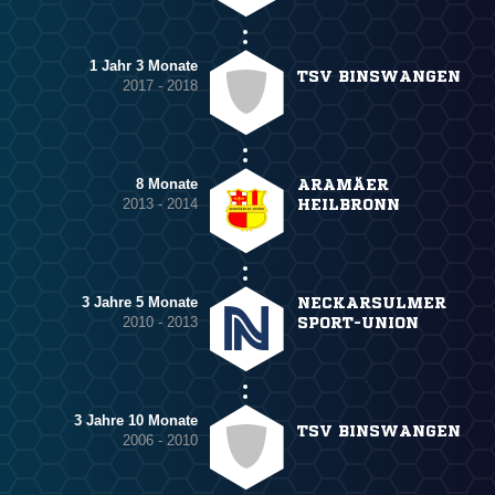
1 Jahr 3 Monate
TSV BINSWANGEN
2017 - 2018
8 Monate
ARAMÄER
2013 - 2014
HEILBRONN
3 Jahre 5 Monate
NECKARSULMER
2010 - 2013
SPORT-UNION
3 Jahre 10 Monate
TSV BINSWANGEN
2006 - 2010