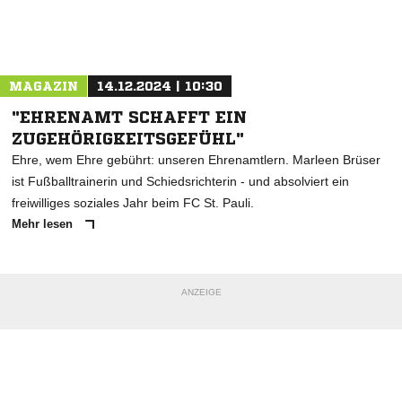
MAGAZIN
14.12.2024 | 10:30
"EHRENAMT SCHAFFT EIN
ZUGEHÖRIGKEITSGEFÜHL"
Ehre, wem Ehre gebührt: unseren Ehrenamtlern. Marleen Brüser
ist Fußballtrainerin und Schiedsrichterin - und absolviert ein
freiwilliges soziales Jahr beim FC St. Pauli.
Mehr lesen
ANZEIGE