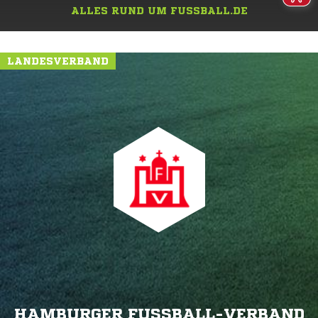
ALLES RUND UM FUSSBALL.DE
LANDESVERBAND
HAMBURGER FUSSBALL-VERBAND