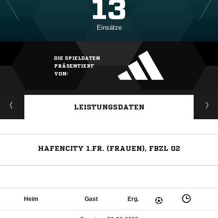
13
Einsätze
DIE SPIELDATEN
PRÄSENTIERT
VON:
LEISTUNGSDATEN
HAFENCITY 1.FR. (FRAUEN), FBZL 02
Heim
Gast
Erg.