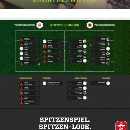
BERICHTE ÜBER DEIN TEAM.
SPITZENSPIEL.
SPITZEN-LOOK.