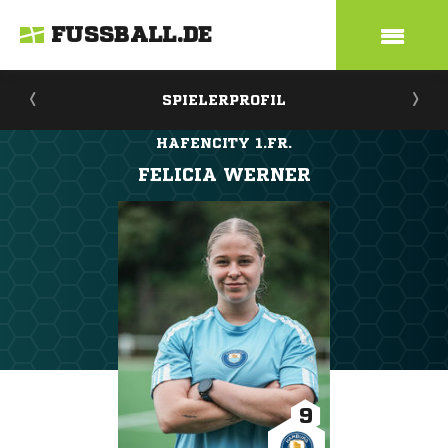
FUSSBALL.DE
SPIELERPROFIL
HAFENCITY 1.FR.
FELICIA WERNER
9