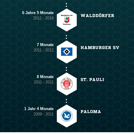
6 Jahre 5 Monate
WALDDÖRFER
2012 - 2018
7 Monate
HAMBURGER SV
2011 - 2012
8 Monate
ST. PAULI
2011 - 2011
1 Jahr 4 Monate
PALOMA
2009 - 2011