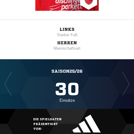
LINKS
Starker Fuß
HERREN
Mannschaftsart
SAISON25/26
30
Einsätze
DIE SPIELDATEN
PRÄSENTIERT
VON: