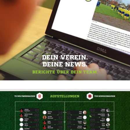
DEIN VEREIN.
DEINE NEWS.
BERICHTE ÜBER DEIN TEAM.