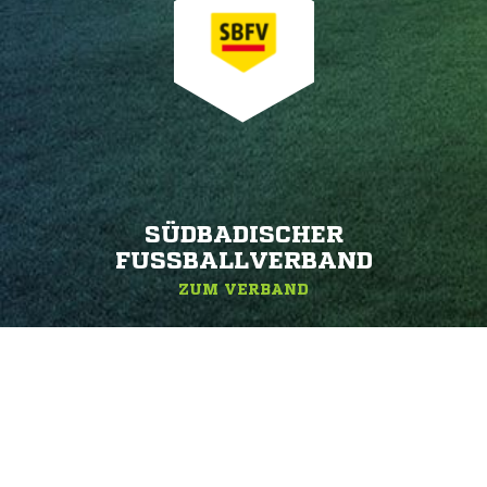
SÜDBADISCHER
FUSSBALLVERBAND
ZUM VERBAND