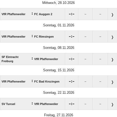
Mittwoch, 28.10.2026
:

:

VfR Pfaffenweiler
FC Auggen 2
–
–
Sonntag, 01.11.2026
:

:

VfR Pfaffenweiler
FC Rimsingen
–
–
Sonntag, 08.11.2026
SF Eintracht
:

:

VfR Pfaffenweiler
–
–
Freiburg
Sonntag, 15.11.2026
:

:

VfR Pfaffenweiler
FC Bad Krozingen
–
–
Sonntag, 22.11.2026
:

:

SV Tunsel
VfR Pfaffenweiler
–
–
Freitag, 27.11.2026