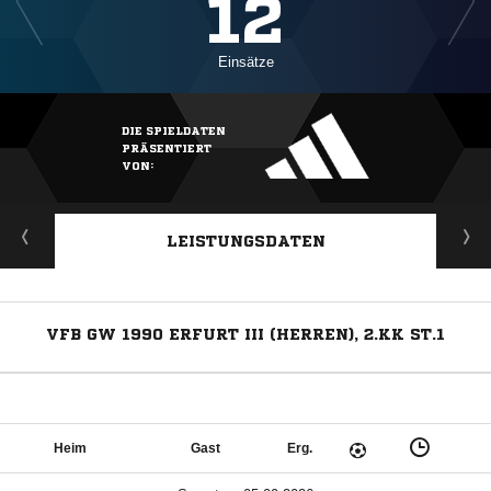
12
Einsätze
DIE SPIELDATEN
PRÄSENTIERT
VON:
LEISTUNGSDATEN
VFB GW 1990 ERFURT III (HERREN), 2.KK ST.1
Heim
Gast
Erg.