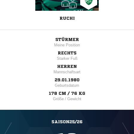
RUCHI
STÜRMER
Meine Position
RECHTS
Starker Fuß
HERREN
Mannschaftsart
29.01.1980
Geburtsdatum
178 CM / 76 KG
Größe / Gewicht
SAISON25/26