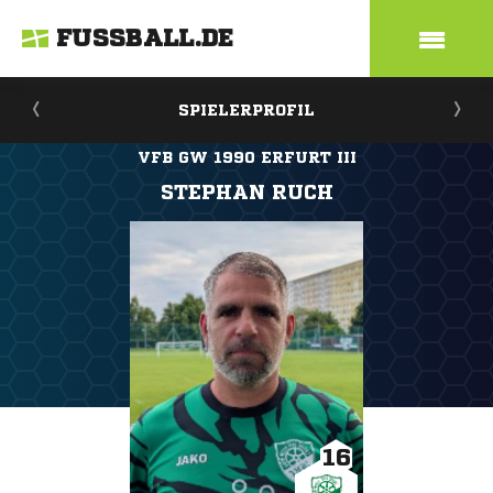
FUSSBALL.DE
SPIELERPROFIL
VFB GW 1990 ERFURT III
STEPHAN RUCH
16