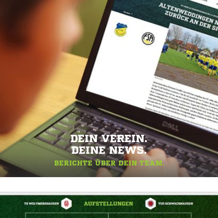
DEIN VEREIN.
DEINE NEWS.
BERICHTE ÜBER DEIN TEAM.