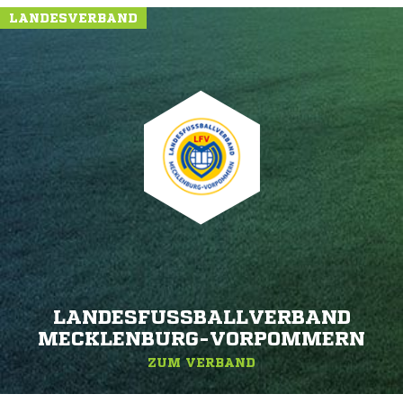
LANDESVERBAND
LANDESFUSSBALLVERBAND M
ECKLENBURG-VORPOMMERN
ZUM VERBAND