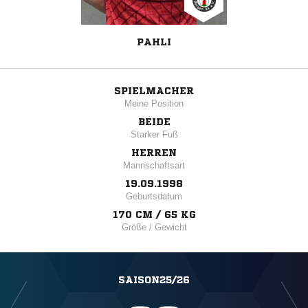
PAHLI
SPIELMACHER
Meine Position
BEIDE
Starker Fuß
HERREN
Mannschaftsart
19.09.1998
Geburtsdatum
170 CM / 65 KG
Größe / Gewicht
SAISON25/26