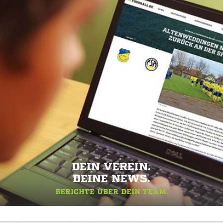
DEIN VEREIN.
DEINE NEWS.
BERICHTE ÜBER DEIN TEAM.