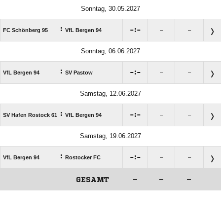
Sonntag, 30.05.2027
:

:

FC Schönberg 95
VfL Bergen 94
–
–
Sonntag, 06.06.2027
:

:

VfL Bergen 94
SV Pastow
–
–
Samstag, 12.06.2027
:

:

SV Hafen Rostock 61
VfL Bergen 94
–
–
Samstag, 19.06.2027
:

:

VfL Bergen 94
Rostocker FC
–
–
GESAMT
–
–
–
ANZEIGE