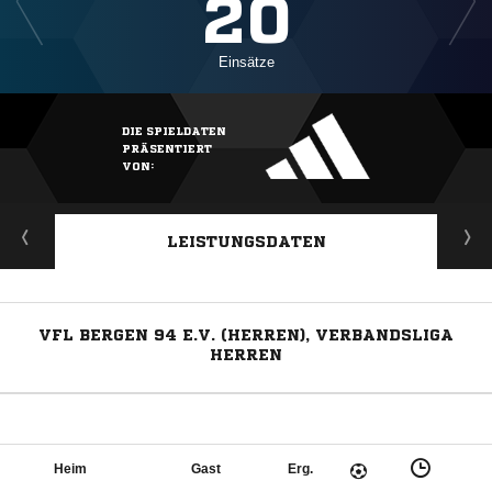
20
Einsätze
DIE SPIELDATEN
PRÄSENTIERT
VON:
LEISTUNGSDATEN
VFL BERGEN 94 E.V. (HERREN), VERBANDSLIGA
HERREN
Heim
Gast
Erg.