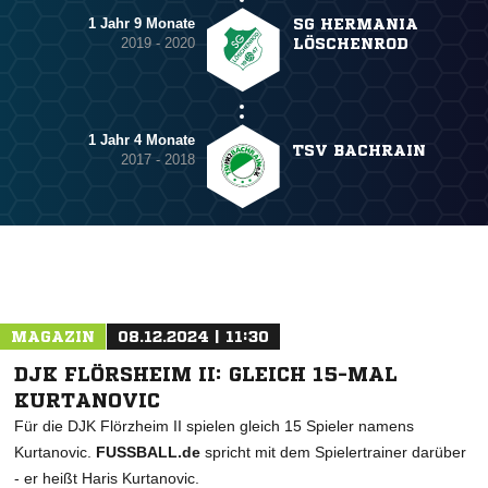
1 Jahr 9 Monate
SG HERMANIA
2019 - 2020
LÖSCHENROD
1 Jahr 4 Monate
TSV BACHRAIN
2017 - 2018
MAGAZIN
08.12.2024 | 11:30
DJK FLÖRSHEIM II: GLEICH 15-MAL
KURTANOVIC
Für die DJK Flörzheim II spielen gleich 15 Spieler namens
Kurtanovic.
FUSSBALL.de
spricht mit dem Spielertrainer darüber
- er heißt Haris Kurtanovic.