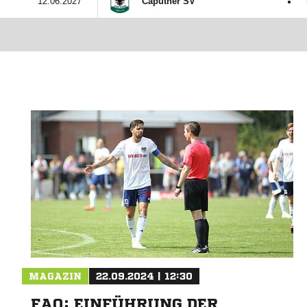
:
12.06.2027
Caputher SV
MAGAZIN
22.09.2024 | 12:30
FAQ: EINFÜHRUNG DER