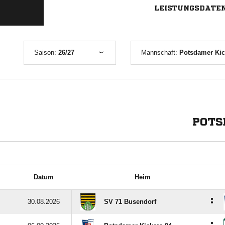
LEISTUNGSDATE
Saison:
26/27
Mannschaft:
Potsdamer Kick
POTS
Datum
Heim
:
30.08.2026
SV 71 Busendorf