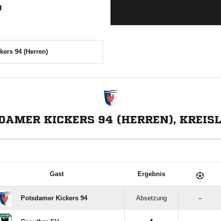
N
ers 94 (Herren)
DAMER KICKERS 94 (HERREN), KREISL
Gast
Ergebnis
Potsdamer Kickers 94
Absetzung
–