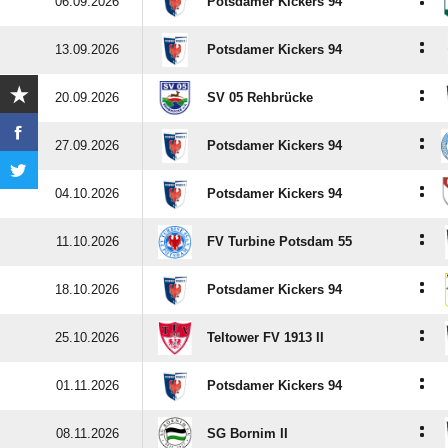
:
06.09.2026
Potsdamer Kickers 94
:
13.09.2026
Potsdamer Kickers 94
:
20.09.2026
SV 05 Rehbrücke
:
27.09.2026
Potsdamer Kickers 94
:
04.10.2026
Potsdamer Kickers 94
:
11.10.2026
FV Turbine Potsdam 55
:
18.10.2026
Potsdamer Kickers 94
:
25.10.2026
Teltower FV 1913 II
:
01.11.2026
Potsdamer Kickers 94
:
08.11.2026
SG Bornim II