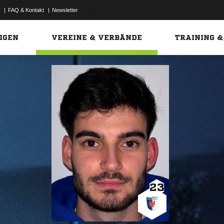
|
FAQ & Kontakt
|
Newsletter
Link
IGEN
VEREINE & VERBÄNDE
TRAINING &
23