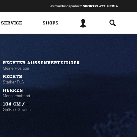
Vermarktungspartner:
 SERVICE
SHOPS
RECHTER AUSSENVERTEIDIGER
Meine Position
RECHTS
Starker Fuß
HERREN
Mannschaftsart
184 CM / –
Größe / Gewicht