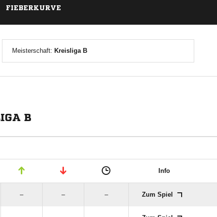
FIEBERKURVE
Meisterschaft:
Kreisliga B
IGA B
Info
–
–
–
Zum Spiel