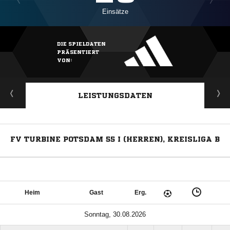
Einsätze
DIE SPIELDATEN
PRÄSENTIERT
VON:
LEISTUNGSDATEN
FV TURBINE POTSDAM 55 I (HERREN), KREISLIGA B
Heim
Gast
Erg.
Sonntag, 30.08.2026