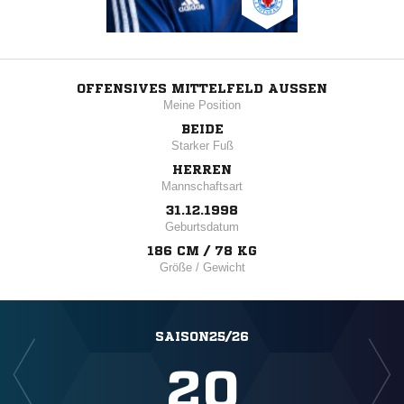
OFFENSIVES MITTELFELD AUSSEN
Meine Position
BEIDE
Starker Fuß
HERREN
Mannschaftsart
31.12.1998
Geburtsdatum
186 CM / 78 KG
Größe / Gewicht
SAISON25/26
20