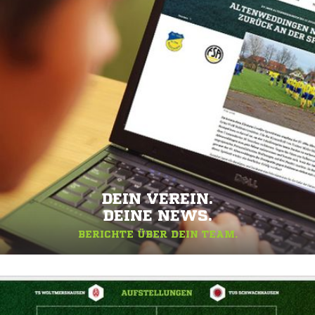
DEIN VEREIN.
DEINE NEWS.
BERICHTE ÜBER DEIN TEAM.