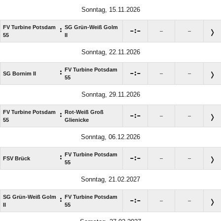
Sonntag, 15.11.2026
FV Turbine Potsdam
SG Grün-Weiß Golm
:

:

–
–
55
II
Sonntag, 22.11.2026
FV Turbine Potsdam
:

:

SG Bornim II
–
–
55
Sonntag, 29.11.2026
FV Turbine Potsdam
Rot-Weiß Groß
:

:

–
–
55
Glienicke
Sonntag, 06.12.2026
FV Turbine Potsdam
:

:

FSV Brück
–
–
55
Sonntag, 21.02.2027
SG Grün-Weiß Golm
FV Turbine Potsdam
:

:

–
–
II
55