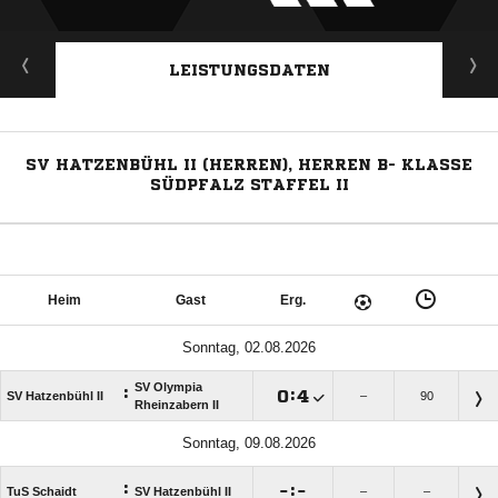
LEISTUNGSDATEN
SV HATZENBÜHL II (HERREN), HERREN B- KLASSE
SÜDPFALZ STAFFEL II
Heim
Gast
Erg.
Sonntag, 02.08.2026
SV Olympia
:

:

SV Hatzenbühl II
–
90
Rheinzabern II
Sonntag, 09.08.2026
:

:

TuS Schaidt
SV Hatzenbühl II
–
–