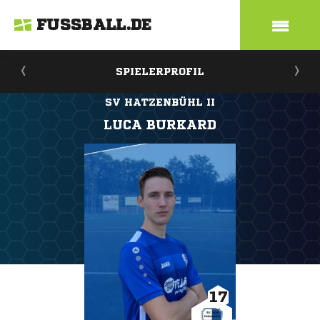
FUSSBALL.DE
SPIELERPROFIL
SV HATZENBÜHL II
LUCA BURKARD
17