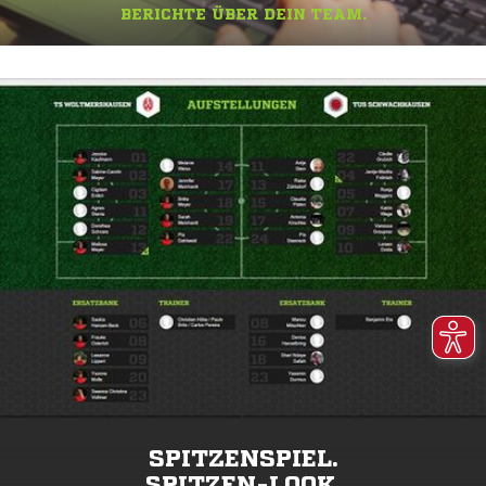
BERICHTE ÜBER DEIN TEAM.
SPITZENSPIEL.
SPITZEN-LOOK.