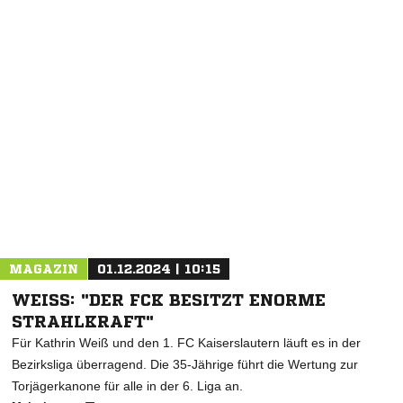
MAGAZIN
01.12.2024 | 10:15
WEISS: "DER FCK BESITZT ENORME S
TRAHLKRAFT"
Für Kathrin Weiß und den 1. FC Kaiserslautern läuft es in der
Bezirksliga überragend. Die 35-Jährige führt die Wertung zur
Torjägerkanone für alle in der 6. Liga an.