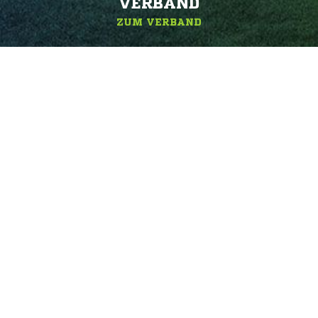
ERBAND
ZUM VERBAND