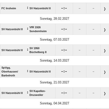
:

:

FC Insheim
SV Hatzenbühl II
–
–
Sonntag, 28.02.2027
VfR 1926
:

:

SV Hatzenbühl II
–
–
Sondernheim
Sonntag, 07.03.2027
SV 1950
:

:

SV Hatzenbühl II
–
–
Büchelberg II
Sonntag, 14.03.2027
SpVgg.
:

:

Oberhausen/​
SV Hatzenbühl II
–
–
Barbelroth
Sonntag, 21.03.2027
SV Kapellen-
:

:

SV Hatzenbühl II
–
–
Drusweiler
Sonntag, 04.04.2027