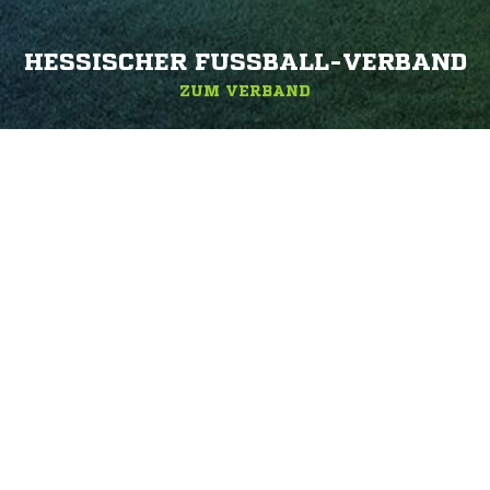
HESSISCHER FUSSBALL-VERBAND
ZUM VERBAND