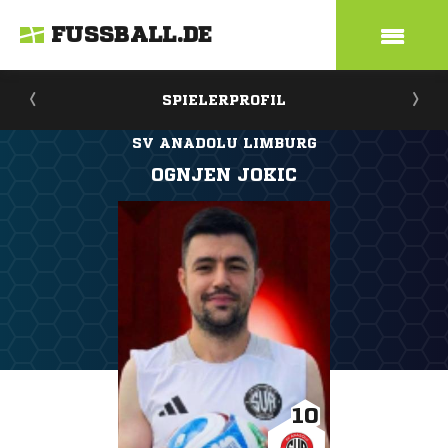
FUSSBALL.DE
SPIELERPROFIL
SV ANADOLU LIMBURG
OGNJEN JOKIC
10