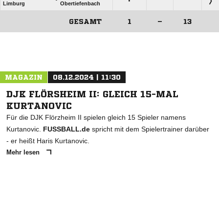
Limburg
Obertiefenbach
GESAMT
1
–
13
ANZEIGE
MAGAZIN
08.12.2024 | 11:30
DJK FLÖRSHEIM II: GLEICH 15-MAL
KURTANOVIC
Für die DJK Flörzheim II spielen gleich 15 Spieler namens
Kurtanovic.
FUSSBALL.de
spricht mit dem Spielertrainer darüber
- er heißt Haris Kurtanovic.
Mehr lesen
ANZEIGE