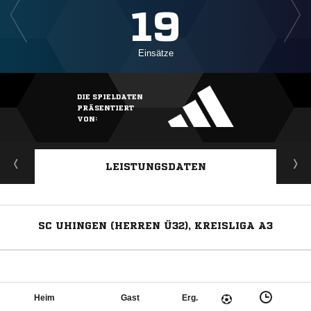
19
Einsätze
DIE SPIELDATEN
PRÄSENTIERT
VON:
LEISTUNGSDATEN
SC UHINGEN (HERREN Ü32), KREISLIGA A3
Heim
Gast
Erg.