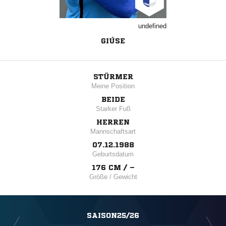
undefined
GIÚSE
STÜRMER
Meine Position
BEIDE
Starker Fuß
HERREN
Mannschaftsart
07.12.1988
Geburtsdatum
176 CM / –
Größe / Gewicht
SAISON25/26