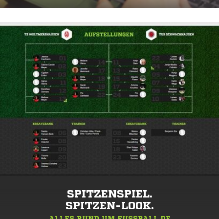
SPITZENSPIEL.
SPITZEN-LOOK.
ALLES RUND UM FUSSBALL.DE