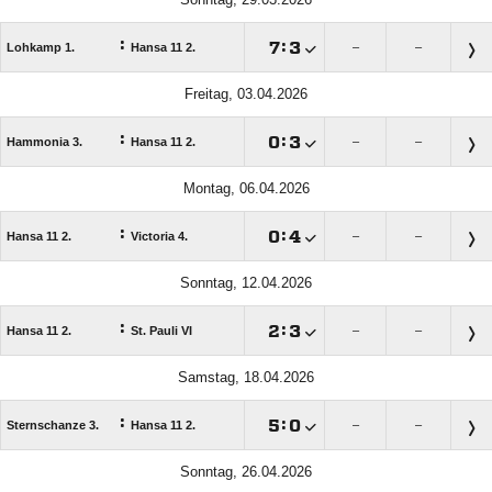
:

:

Lohkamp 1.
Hansa 11 2.
–
–
Freitag, 03.04.2026
:

:

Hammonia 3.
Hansa 11 2.
–
–
Montag, 06.04.2026
:

:

Hansa 11 2.
Victoria 4.
–
–
Sonntag, 12.04.2026
:

:

Hansa 11 2.
St. Pauli VI
–
–
Samstag, 18.04.2026
:

:

Sternschanze 3.
Hansa 11 2.
–
–
Sonntag, 26.04.2026