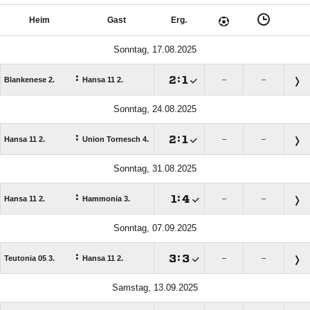
Heim
Gast
Erg.
Sonntag, 17.08.2025
:

:

Blankenese 2.
Hansa 11 2.
–
–
Sonntag, 24.08.2025
:

:

Hansa 11 2.
Union Tornesch 4.
–
–
Sonntag, 31.08.2025
:

:

Hansa 11 2.
Hammonia 3.
–
–
Sonntag, 07.09.2025
:

:

Teutonia 05 3.
Hansa 11 2.
–
–
Samstag, 13.09.2025