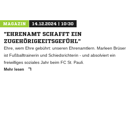
MAGAZIN
14.12.2024 | 10:30
"EHRENAMT SCHAFFT EIN
ZUGEHÖRIGKEITSGEFÜHL"
Ehre, wem Ehre gebührt: unseren Ehrenamtlern. Marleen Brüser
ist Fußballtrainerin und Schiedsrichterin - und absolviert ein
freiwilliges soziales Jahr beim FC St. Pauli.
Mehr lesen
ANZEIGE