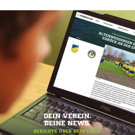
DEIN VEREIN.
DEINE NEWS.
BERICHTE ÜBER DEIN TEAM.