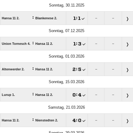
Sonntag, 30.11.2025
:

:

Hansa 11 2.
Blankenese 2.
–
–
Sonntag, 07.12.2025
:

:

Union Tornesch 4.
Hansa 11 2.
–
–
Sonntag, 01.03.2026
:

:

Altenwerder 2.
Hansa 11 2.
–
–
Sonntag, 15.03.2026
:

:

Lurup 1.
Hansa 11 2.
–
–
Samstag, 21.03.2026
:

:

Hansa 11 2.
Nienstedten 2.
–
–
Sonntag, 29.03.2026