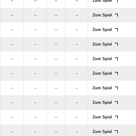
–
–
–
–
Zum Spiel
–
–
–
–
Zum Spiel
–
–
–
–
Zum Spiel
–
–
–
–
Zum Spiel
–
–
–
–
Zum Spiel
–
–
–
–
Zum Spiel
–
–
–
–
Zum Spiel
–
–
–
–
Zum Spiel
–
–
–
–
Zum Spiel
–
–
–
–
Zum Spiel