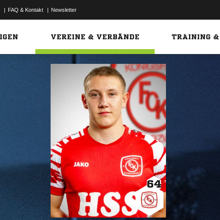
|
FAQ & Kontakt
|
Newsletter
Link
IGEN
VEREINE & VERBÄNDE
TRAINING &
64