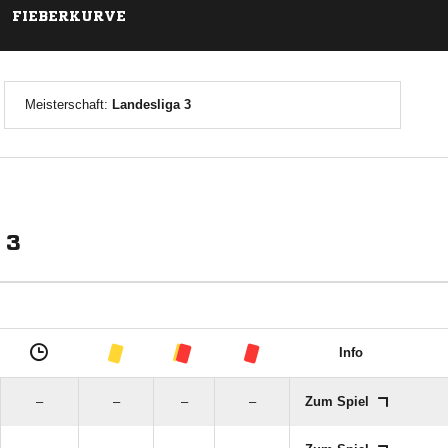
FIEBERKURVE
Meisterschaft:
Landesliga 3
 3
Info
–
–
–
–
Zum Spiel