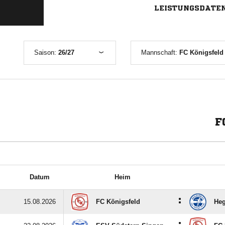
LEISTUNGSDATE
Saison:
26/27
Mannschaft:
FC Königsfeld 
F
Datum
Heim
:
15.08.2026
FC Königsfeld
Heg