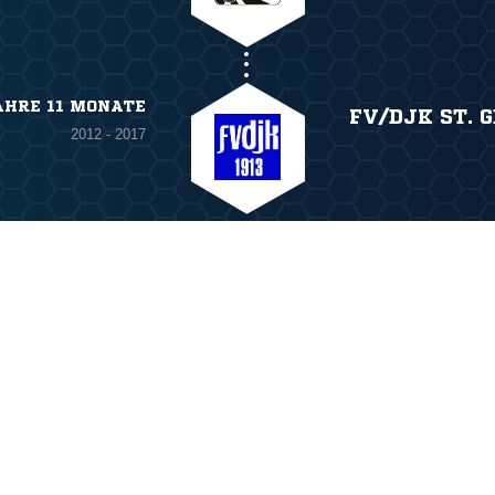
AHRE 11 MONATE
FV/DJK ST. 
2012 - 2017
ANZEIGE