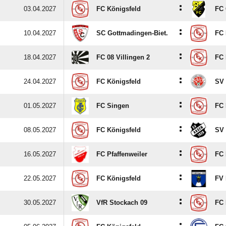
:
03.04.2027
FC Königsfeld
FC
:
10.04.2027
SC Gottmadingen-Biet.
FC 
:
18.04.2027
FC 08 Villingen 2
FC 
:
24.04.2027
FC Königsfeld
SV 
:
01.05.2027
FC Singen
FC 
:
08.05.2027
FC Königsfeld
SV
:
16.05.2027
FC Pfaffenweiler
FC 
:
22.05.2027
FC Königsfeld
FV 
:
30.05.2027
VfR Stockach 09
FC 