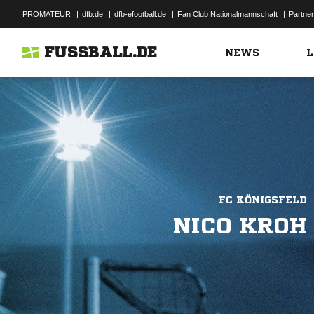
PROMATEUR
|
dfb.de
|
dfb-efootball.de
|
Fan Club Nationalmannschaft
|
Partner
FUSSBALL.DE
NEWS
L
FC KÖNIGSFELD
NICO KROH