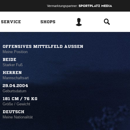
Vermarktungspartner:
 SERVICE
SHOPS
OFFENSIVES MITTELFELD AUSSEN
Meine Position
BEIDE
Starker Fuß
HERREN
Mannschaftsart
29.04.2004
Geburtsdatum
181 CM / 76 KG
Größe / Gewicht
DEUTSCH
Meine Nationalität