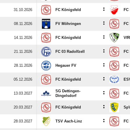
:
31.10.2026
FC Königsfeld
FC 
:
08.11.2026
FV Möhringen
FC 
:
14.11.2026
FC Königsfeld
VfR
:
21.11.2026
FC 03 Radolfzell
FC 
:
28.11.2026
Hegauer FV
FC 
:
05.12.2026
FC Königsfeld
ESV
SG Dettingen-
:
13.03.2027
FC 
Dingelsdorf
:
20.03.2027
FC Königsfeld
SpV
:
28.03.2027
TSV Aach-Linz
FC 