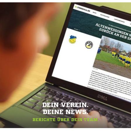
DEIN VEREIN.
DEINE NEWS.
BERICHTE ÜBER DEIN TEAM.