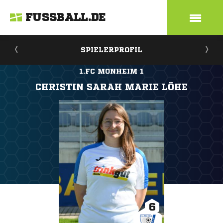
FUSSBALL.DE
SPIELERPROFIL
1.FC MONHEIM 1
CHRISTIN SARAH MARIE LÖHE
6