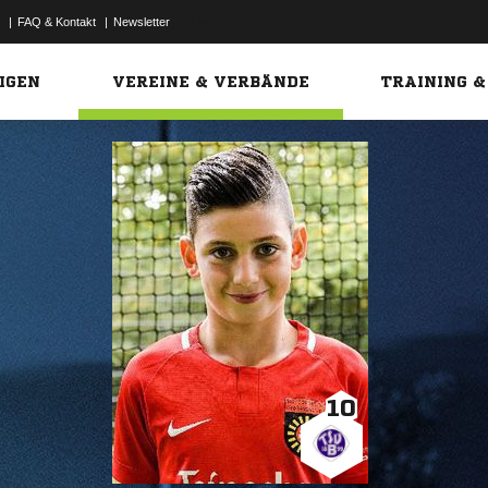
|
FAQ & Kontakt
|
Newsletter
Link
IGEN
VEREINE & VERBÄNDE
TRAINING &
10