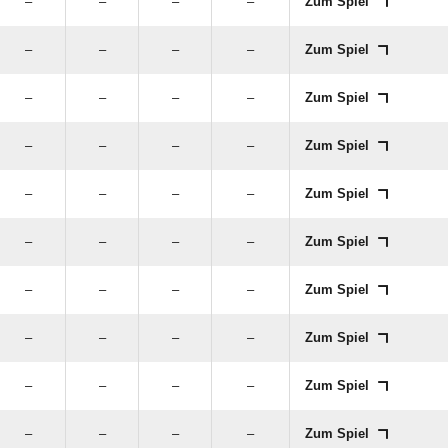
–
–
–
–
Zum Spiel
–
–
–
–
Zum Spiel
–
–
–
–
Zum Spiel
–
–
–
–
Zum Spiel
–
–
–
–
Zum Spiel
–
–
–
–
Zum Spiel
–
–
–
–
Zum Spiel
–
–
–
–
Zum Spiel
–
–
–
–
Zum Spiel
–
–
–
–
Zum Spiel