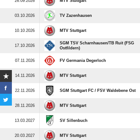
26.09.2026
MTV Stuttgart
03.10.2026
TV Zazenhausen
10.10.2026
MTV Stuttgart
SGM TSV Scharnhausen/​TB Ruit (FSG
17.10.2026
Ostfildern)
07.11.2026
FV Germania Degerloch
14.11.2026
MTV Stuttgart
22.11.2026
SGM Stuttgart FC /​ FSV Waldebene Ost
28.11.2026
MTV Stuttgart
13.03.2027
SV Sillenbuch
20.03.2027
MTV Stuttgart