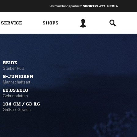
Vermarktungspartner:
 SERVICE
SHOPS
BEIDE
Starker Fuß
B-JUNIOREN
Mannschaftsart
20.03.2010
Geburtsdatum
184 CM / 63 KG
Größe / Gewicht