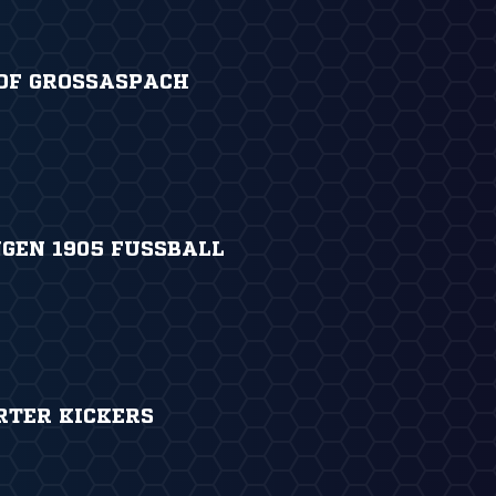
F GROSSASPACH
GEN 1905 FUSSBALL
RTER KICKERS