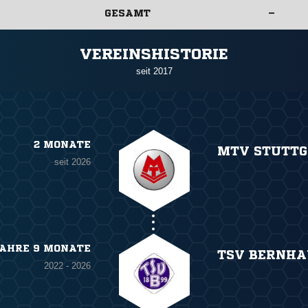
GESAMT
–
ANZEIGE
VEREINSHISTORIE
seit 2017
2 MONATE
MTV STUTT
seit 2026
JAHRE 9 MONATE
TSV BERNHA
2022 - 2026