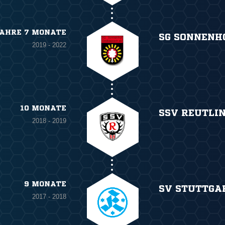
JAHRE 7 MONATE
SG SONNENHO
2019 - 2022
10 MONATE
SSV REUTLIN
2018 - 2019
9 MONATE
SV STUTTGA
2017 - 2018