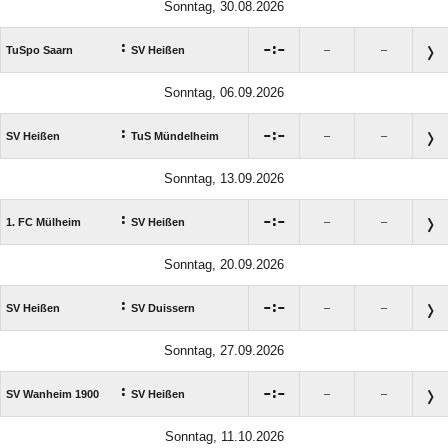
Sonntag, 30.08.2026
:

:

TuSpo Saarn
SV Heißen
–
–
Sonntag, 06.09.2026
:

:

SV Heißen
TuS Mündelheim
–
–
Sonntag, 13.09.2026
:

:

1. FC Mülheim
SV Heißen
–
–
Sonntag, 20.09.2026
:

:

SV Heißen
SV Duissern
–
–
Sonntag, 27.09.2026
:

:

SV Wanheim 1900
SV Heißen
–
–
Sonntag, 11.10.2026