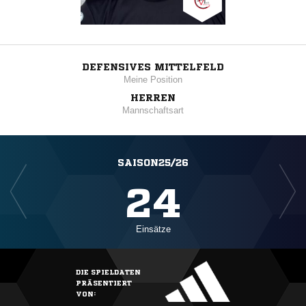
DEFENSIVES MITTELFELD
Meine Position
HERREN
Mannschaftsart
SAISON25/26
24
Einsätze
DIE SPIELDATEN
PRÄSENTIERT
VON: