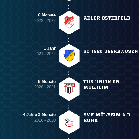
6 Monate
ADLER OSTERFELD
2022 - 2022
1 Jahr
SC 1920 OBERHAUSEN
2021 - 2022
8 Monate
TUS UNION 09
2020 - 2021
MÜLHEIM
4 Jahre 3 Monate
SVH MÜLHEIM A.D.
2016 - 2020
RUHR