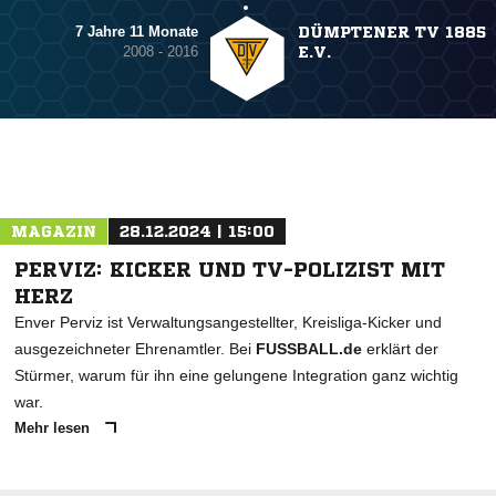
7 Jahre 11 Monate
DÜMPTENER TV 1885
2008 - 2016
E.V.
MAGAZIN
28.12.2024 | 15:00
PERVIZ: KICKER UND TV-POLIZIST MIT
HERZ
Enver Perviz ist Verwaltungsangestellter, Kreisliga-Kicker und
ausgezeichneter Ehrenamtler. Bei
FUSSBALL.de
erklärt der
Stürmer, warum für ihn eine gelungene Integration ganz wichtig
war.
Mehr lesen