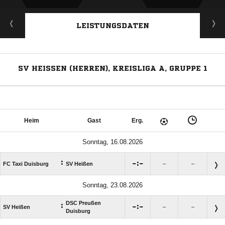
LEISTUNGSDATEN
SV HEISSEN (HERREN), KREISLIGA A, GRUPPE 1
Heim
Gast
Erg.
Sonntag, 16.08.2026
:

:

FC Taxi Duisburg
SV Heißen
–
–
Sonntag, 23.08.2026
DSC Preußen
:

:

SV Heißen
–
–
Duisburg