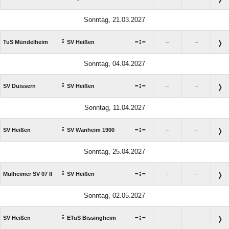
Sonntag, 21.03.2027
:

:

TuS Mündelheim
SV Heißen
–
–
Sonntag, 04.04.2027
:

:

SV Duissern
SV Heißen
–
–
Sonntag, 11.04.2027
:

:

SV Heißen
SV Wanheim 1900
–
–
Sonntag, 25.04.2027
:

:

Mülheimer SV 07 II
SV Heißen
–
–
Sonntag, 02.05.2027
:

:

SV Heißen
ETuS Bissingheim
–
–