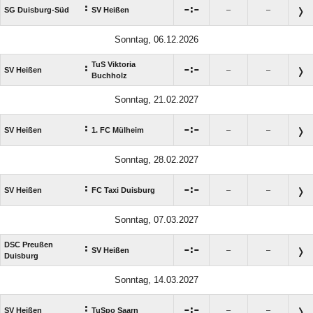
:

:

SG Duisburg-Süd
SV Heißen
–
–
Sonntag, 06.12.2026
TuS Viktoria
:

:

SV Heißen
–
–
Buchholz
Sonntag, 21.02.2027
:

:

SV Heißen
1. FC Mülheim
–
–
Sonntag, 28.02.2027
:

:

SV Heißen
FC Taxi Duisburg
–
–
Sonntag, 07.03.2027
DSC Preußen
:

:

SV Heißen
–
–
Duisburg
Sonntag, 14.03.2027
:

:

SV Heißen
TuSpo Saarn
–
–