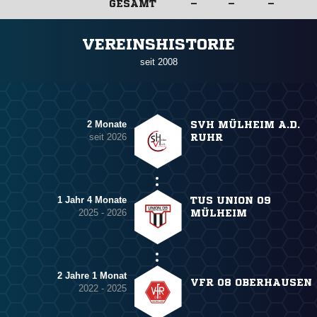
GESAMT
–
–
–
ANZEIGE
VEREINSHISTORIE
seit 2008
2 Monate
SVH MÜLHEIM A.D.
seit 2026
RUHR
1 Jahr 4 Monate
TUS UNION 09
2025 - 2026
MÜLHEIM
2 Jahre 1 Monat
VFR 08 OBERHAUSEN
2022 - 2025