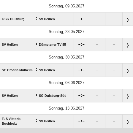
Sonntag, 09.05.2027
:

:

GSG Duisburg
SV Heißen
–
–
Sonntag, 23.05.2027
:

:

SV Heißen
Dümptener TV 85
–
–
Sonntag, 30.05.2027
:

:

SC Croatia Mülheim
SV Heißen
–
–
Sonntag, 06.06.2027
:

:

SV Heißen
SG Duisburg-Süd
–
–
Sonntag, 13.06.2027
TuS Viktoria
:

:

SV Heißen
–
–
Buchholz