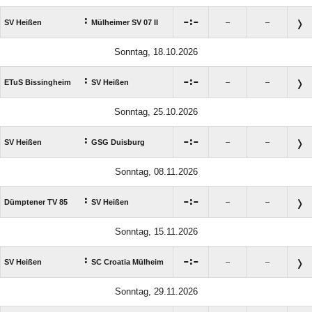
:

:

SV Heißen
Mülheimer SV 07 II
–
–
Sonntag, 18.10.2026
:

:

ETuS Bissingheim
SV Heißen
–
–
Sonntag, 25.10.2026
:

:

SV Heißen
GSG Duisburg
–
–
Sonntag, 08.11.2026
:

:

Dümptener TV 85
SV Heißen
–
–
Sonntag, 15.11.2026
:

:

SV Heißen
SC Croatia Mülheim
–
–
Sonntag, 29.11.2026