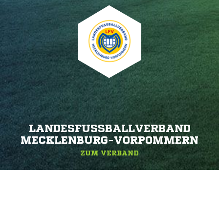
LANDESFUSSBALLVERBAND M
ECKLENBURG-VORPOMMERN
ZUM VERBAND