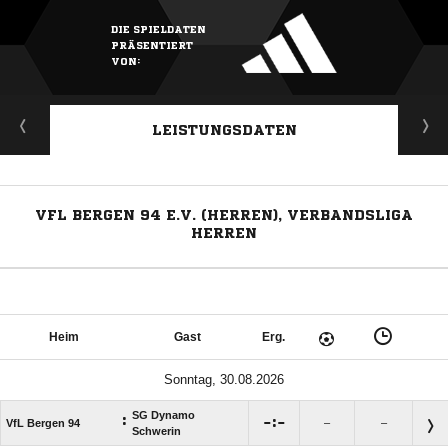
DIE SPIELDATEN
PRÄSENTIERT
VON:
LEISTUNGSDATEN
VFL BERGEN 94 E.V. (HERREN), VERBANDSLIGA
HERREN
Heim
Gast
Erg.
Sonntag, 30.08.2026
SG Dynamo
:

:

VfL Bergen 94
–
–
Schwerin