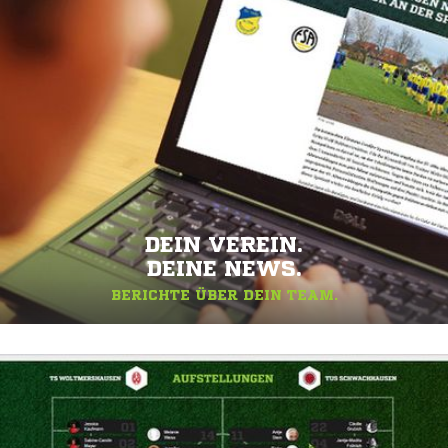
DEIN VEREIN.
DEINE NEWS.
BERICHTE ÜBER DEIN TEAM.