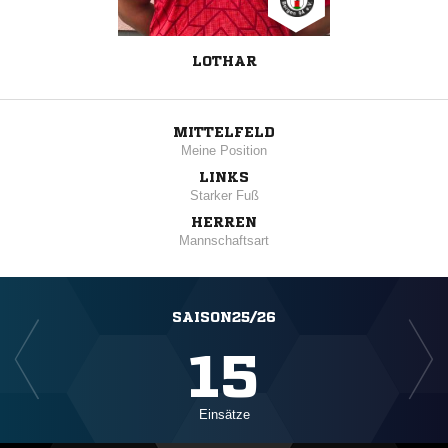
LOTHAR
MITTELFELD
Meine Position
LINKS
Starker Fuß
HERREN
Mannschaftsart
SAISON25/26
15
Einsätze