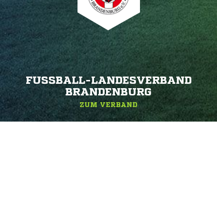
FUSSBALL-LANDESVERBAND B
RANDENBURG
ZUM VERBAND