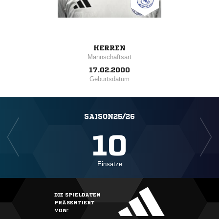
HERREN
Mannschaftsart
17.02.2000
Geburtsdatum
SAISON25/26
10
Einsätze
DIE SPIELDATEN
PRÄSENTIERT
VON: