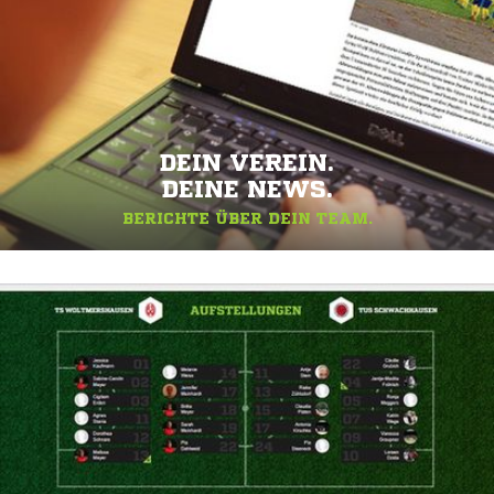
DEIN VEREIN.
DEINE NEWS.
BERICHTE ÜBER DEIN TEAM.