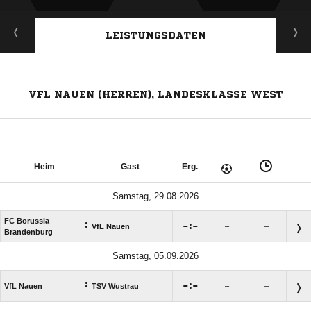
LEISTUNGSDATEN
VFL NAUEN (HERREN), LANDESKLASSE WEST
Heim
Gast
Erg.
Samstag, 29.08.2026
FC Borussia
:

:

VfL Nauen
–
–
Brandenburg
Samstag, 05.09.2026
:

:

VfL Nauen
TSV Wustrau
–
–