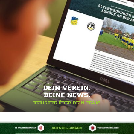
DEIN VEREIN.
DEINE NEWS.
BERICHTE ÜBER DEIN TEAM.