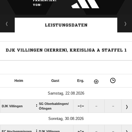
VON:
LEISTUNGSDATEN
DJK VILLINGEN (HERREN), KREISLIGA A STAFFEL 1
Heim
Gast
Erg.
Samstag, 22.08.2026
SG Oberbaldingen/​
:

:

DJK Villingen
–
–
Öfingen
Sonntag, 30.08.2026
:

:

FC Hochemmingen
DJK Villingen
–
–