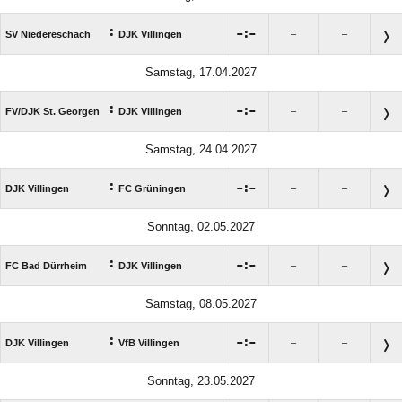
:

:

SV Niedereschach
DJK Villingen
–
–
Samstag, 17.04.2027
:

:

FV/​DJK St. Georgen
DJK Villingen
–
–
Samstag, 24.04.2027
:

:

DJK Villingen
FC Grüningen
–
–
Sonntag, 02.05.2027
:

:

FC Bad Dürrheim
DJK Villingen
–
–
Samstag, 08.05.2027
:

:

DJK Villingen
VfB Villingen
–
–
Sonntag, 23.05.2027