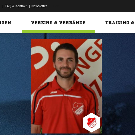
|
FAQ & Kontakt
|
Newsletter
Link
IGEN
VEREINE & VERBÄNDE
TRAINING &