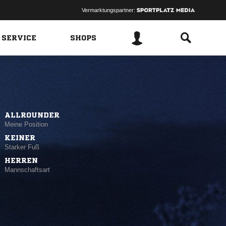
Vermarktungspartner:
 SERVICE
SHOPS
ALLROUNDER
Meine Position
KEINER
Starker Fuß
HERREN
Mannschaftsart