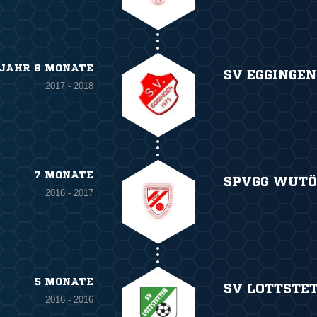
 JAHR 6 MONATE
SV EGGINGEN
2017 - 2018
7 MONATE
SPVGG WUTÖ
2016 - 2017
5 MONATE
SV LOTTSTE
2016 - 2016