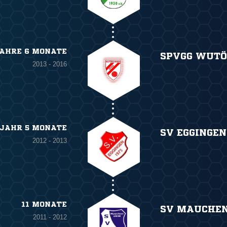
JAHRE 6 MONATE
SPVGG WUTÖ
2013 - 2016
 JAHR 5 MONATE
SV EGGINGEN
2012 - 2013
11 MONATE
SV MAUCHE
2011 - 2012