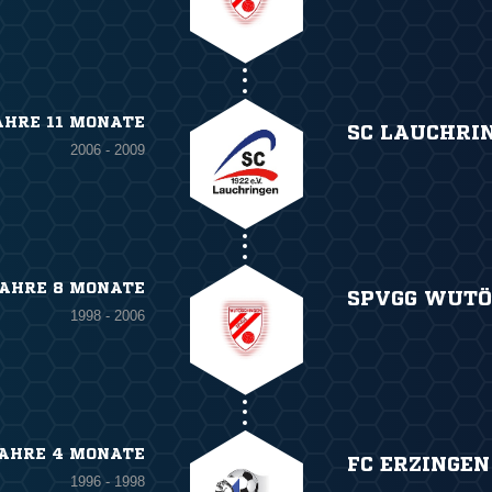
AHRE 11 MONATE
SC LAUCHRI
2006 - 2009
JAHRE 8 MONATE
SPVGG WUTÖ
1998 - 2006
JAHRE 4 MONATE
FC ERZINGEN
1996 - 1998