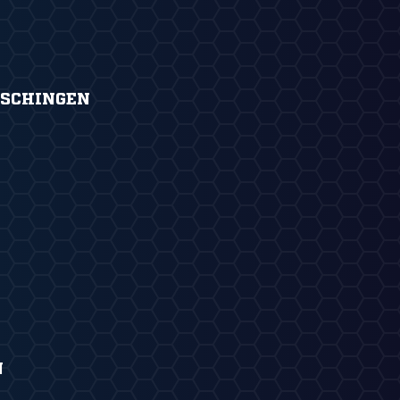
SCHINGEN
N