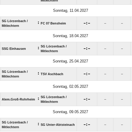
Mitlechtern
Sonntag, 11.04.2027
SG Lörzenbach /​
:

:

FC 07 Bensheim
–
–
Mitlechtern
Sonntag, 18.04.2027
SG Lörzenbach /​
:

:

SSG Einhausen
–
–
Mitlechtern
Sonntag, 25.04.2027
SG Lörzenbach /​
:

:

TSV Aschbach
–
–
Mitlechtern
Sonntag, 02.05.2027
SG Lörzenbach /​
:

:

Alem.Groß-Rohrheim
–
–
Mitlechtern
Sonntag, 09.05.2027
SG Lörzenbach /​
:

:

SG Unter-Abtsteinach
–
–
Mitlechtern