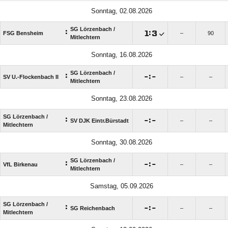
Sonntag, 02.08.2026
SG Lörzenbach /​
:

:

FSG Bensheim
–
90
Mitlechtern
Sonntag, 16.08.2026
SG Lörzenbach /​
:

:

SV U.-Flockenbach II
–
–
Mitlechtern
Sonntag, 23.08.2026
SG Lörzenbach /​
:

:

SV DJK Eintr.Bürstadt
–
–
Mitlechtern
Sonntag, 30.08.2026
SG Lörzenbach /​
:

:

VfL Birkenau
–
–
Mitlechtern
Samstag, 05.09.2026
SG Lörzenbach /​
:

:

SG Reichenbach
–
–
Mitlechtern