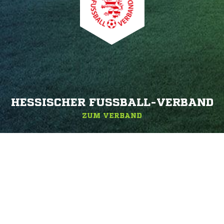
HESSISCHER FUSSBALL-VERBAND
ZUM VERBAND