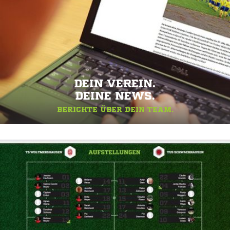
DEIN VEREIN.
DEINE NEWS.
BERICHTE ÜBER DEIN TEAM.