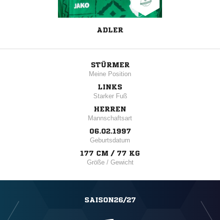
ADLER
STÜRMER
Meine Position
LINKS
Starker Fuß
HERREN
Mannschaftsart
06.02.1997
Geburtsdatum
177 CM / 77 KG
Größe / Gewicht
SAISON26/27