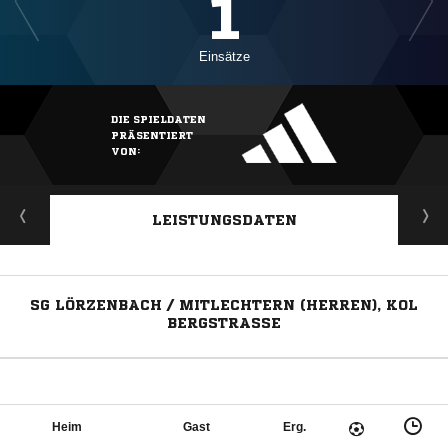
1
Einsätze
DIE SPIELDATEN
PRÄSENTIERT
VON:
LEISTUNGSDATEN
SG LÖRZENBACH / MITLECHTERN (HERREN), KOL
BERGSTRASSE
Heim
Gast
Erg.