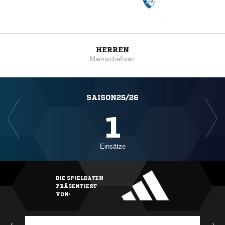
HERREN
Mannschaftsart
SAISON25/26
1
Einsätze
DIE SPIELDATEN
PRÄSENTIERT
VON: