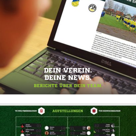
DEIN VEREIN.
DEINE NEWS.
BERICHTE ÜBER DEIN TEAM.