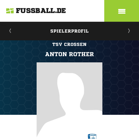
FUSSBALL.DE
SPIELERPROFIL
TSV CROSSEN
ANTON ROTHER