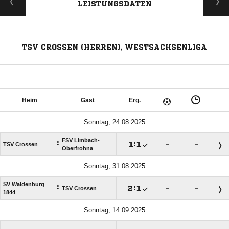
LEISTUNGSDATEN
TSV CROSSEN (HERREN), WESTSACHSENLIGA
Heim
Gast
Erg.
Sonntag, 24.08.2025
FSV Limbach-
:

:

TSV Crossen
–
–
Oberfrohna
Sonntag, 31.08.2025
SV Waldenburg
:

:

TSV Crossen
–
–
1844
Sonntag, 14.09.2025