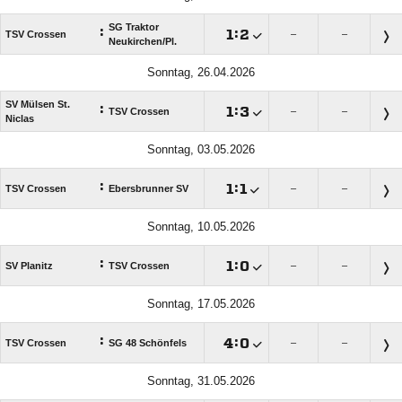
SG Traktor
:

:

TSV Crossen
–
–
Neukirchen/​Pl.
Sonntag, 26.04.2026
SV Mülsen St.
:

:

TSV Crossen
–
–
Niclas
Sonntag, 03.05.2026
:

:

TSV Crossen
Ebersbrunner SV
–
–
Sonntag, 10.05.2026
:

:

SV Planitz
TSV Crossen
–
–
Sonntag, 17.05.2026
:

:

TSV Crossen
SG 48 Schönfels
–
–
Sonntag, 31.05.2026