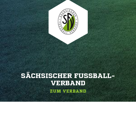
SÄCHSISCHER FUSSBALL-V
ERBAND
ZUM VERBAND