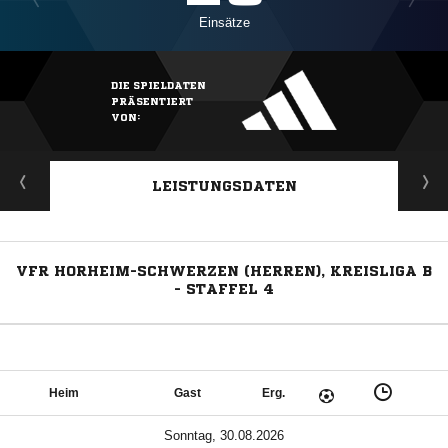
Einsätze
DIE SPIELDATEN
PRÄSENTIERT
VON:
LEISTUNGSDATEN
VFR HORHEIM-SCHWERZEN (HERREN), KREISLIGA B
- STAFFEL 4
Heim
Gast
Erg.
Sonntag, 30.08.2026