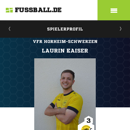
FUSSBALL.DE
SPIELERPROFIL
VFR HORHEIM-SCHWERZEN
LAURIN KAISER
3
C