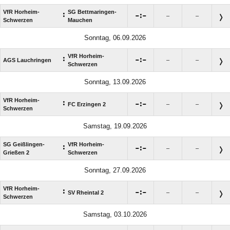
VfR Horheim-
SG Bettmaringen-
:

:

–
–
Schwerzen
Mauchen
Sonntag, 06.09.2026
VfR Horheim-
:

:

AGS Lauchringen
–
–
Schwerzen
Sonntag, 13.09.2026
VfR Horheim-
:

:

FC Erzingen 2
–
–
Schwerzen
Samstag, 19.09.2026
SG Geißlingen-
VfR Horheim-
:

:

–
–
Grießen 2
Schwerzen
Sonntag, 27.09.2026
VfR Horheim-
:

:

SV Rheintal 2
–
–
Schwerzen
Samstag, 03.10.2026