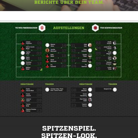
BERICHTE ÜBER DEIN TEAM.
SPITZENSPIEL.
SPITZEN-LOOK.