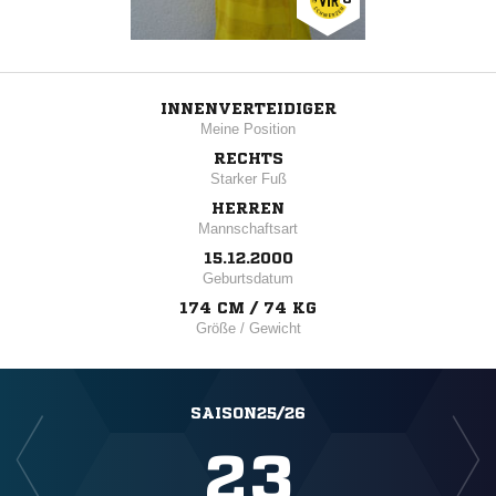
INNENVERTEIDIGER
Meine Position
RECHTS
Starker Fuß
HERREN
Mannschaftsart
15.12.2000
Geburtsdatum
174 CM / 74 KG
Größe / Gewicht
SAISON25/26
23