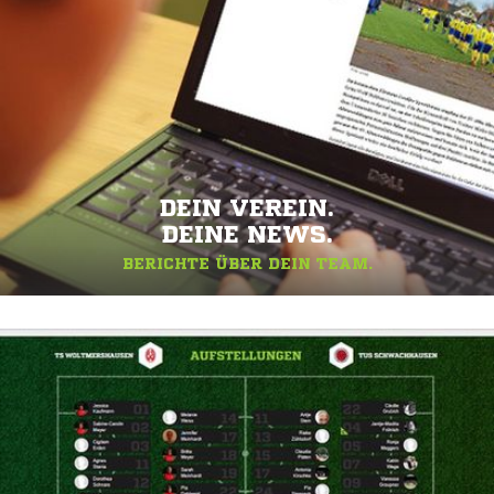
DEIN VEREIN.
DEINE NEWS.
BERICHTE ÜBER DEIN TEAM.