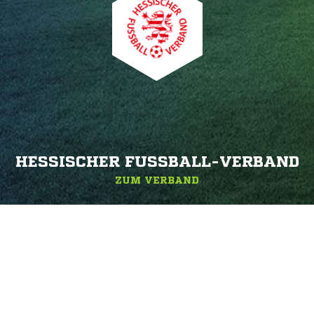
HESSISCHER FUSSBALL-VERBAND
ZUM VERBAND