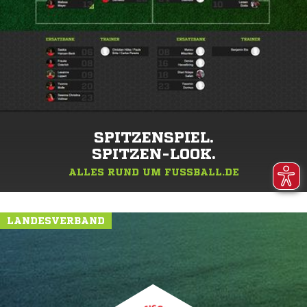
SPITZENSPIEL.
SPITZEN-LOOK.
ALLES RUND UM FUSSBALL.DE
LANDESVERBAND