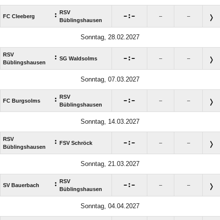
RSV
:

:

FC Cleeberg
–
–
Büblingshausen
Sonntag, 28.02.2027
RSV
:

:

SG Waldsolms
–
–
Büblingshausen
Sonntag, 07.03.2027
RSV
:

:

FC Burgsolms
–
–
Büblingshausen
Sonntag, 14.03.2027
RSV
:

:

FSV Schröck
–
–
Büblingshausen
Sonntag, 21.03.2027
RSV
:

:

SV Bauerbach
–
–
Büblingshausen
Sonntag, 04.04.2027