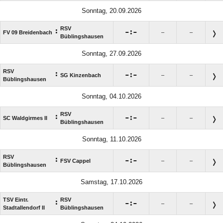
Sonntag, 20.09.2026
RSV
:

:

FV 09 Breidenbach
–
–
Büblingshausen
Sonntag, 27.09.2026
RSV
:

:

SG Kinzenbach
–
–
Büblingshausen
Sonntag, 04.10.2026
RSV
:

:

SC Waldgirmes II
–
–
Büblingshausen
Sonntag, 11.10.2026
RSV
:

:

FSV Cappel
–
–
Büblingshausen
Samstag, 17.10.2026
TSV Eintr.
RSV
:

:

–
–
Stadtallendorf II
Büblingshausen