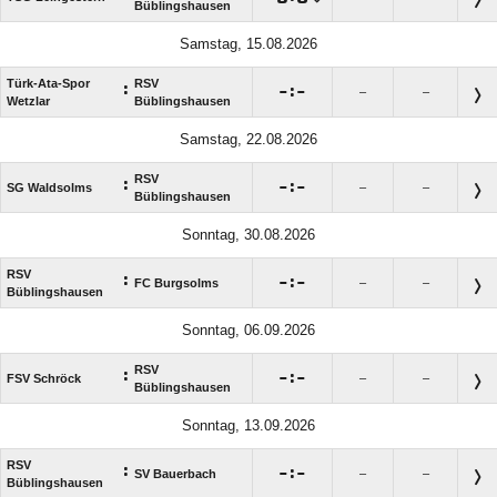
Büblingshausen
Samstag, 15.08.2026
Türk-Ata-Spor
RSV
:

:

–
–
Wetzlar
Büblingshausen
Samstag, 22.08.2026
RSV
:

:

SG Waldsolms
–
–
Büblingshausen
Sonntag, 30.08.2026
RSV
:

:

FC Burgsolms
–
–
Büblingshausen
Sonntag, 06.09.2026
RSV
:

:

FSV Schröck
–
–
Büblingshausen
Sonntag, 13.09.2026
RSV
:

:

SV Bauerbach
–
–
Büblingshausen