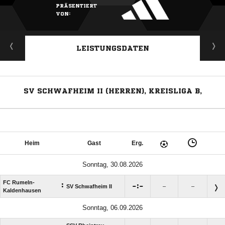
PRÄSENTIERT
VON:
LEISTUNGSDATEN
SV SCHWAFHEIM II (HERREN), KREISLIGA B,
Heim
Gast
Erg.
Sonntag, 30.08.2026
FC Rumeln-
:

:

SV Schwafheim II
–
–
Kaldenhausen
Sonntag, 06.09.2026