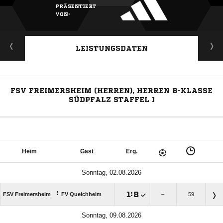
PRÄSENTIERT
VON:
LEISTUNGSDATEN
FSV FREIMERSHEIM (HERREN), HERREN B-KLASSE
SÜDPFALZ STAFFEL I
Heim
Gast
Erg.
Sonntag, 02.08.2026
:

:

FSV Freimersheim
FV Queichheim
–
59
Sonntag, 09.08.2026