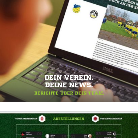
DEIN VEREIN.
DEINE NEWS.
BERICHTE ÜBER DEIN TEAM.