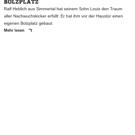
BOLZPLATZ
Ralf Heblich aus Simmertal hat seinem Sohn Louis den Traum
aller Nachwuchskicker erfüllt: Er hat ihm vor der Haustür einen
eigenen Bolzplatz gebaut.
Mehr lesen
ANZEIGE