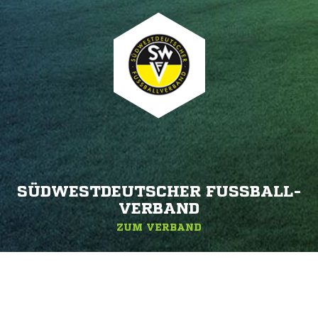
SÜDWESTDEUTSCHER FUSSBALL-V
ERBAND
ZUM VERBAND