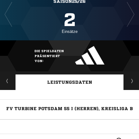
SAISON25/26
2
Einsätze
DIE SPIELDATEN
PRÄSENTIERT
VON:
LEISTUNGSDATEN
FV TURBINE POTSDAM 55 I (HERREN), KREISLIGA B