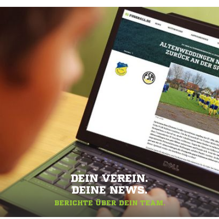
DEIN VEREIN.
DEINE NEWS.
BERICHTE ÜBER DEIN TEAM.