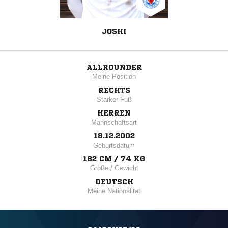
JOSHI
ALLROUNDER
Meine Position
RECHTS
Starker Fuß
HERREN
Mannschaftsart
18.12.2002
Geburtsdatum
182 CM / 74 KG
Größe / Gewicht
DEUTSCH
Meine Nationalität