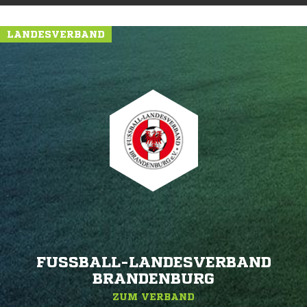
LANDESVERBAND
FUSSBALL-LANDESVERBAND B
RANDENBURG
ZUM VERBAND