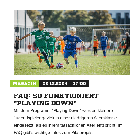
MAGAZIN
02.12.2024 | 07:00
FAQ: SO FUNKTIONIERT
"PLAYING DOWN"
Mit dem Programm "Playing Down" werden kleinere
Jugendspieler gezielt in einer niedrigeren Altersklasse
eingesetzt, als es ihrem tatsächlichen Alter entspricht. Im
FAQ gibt's wichtige Infos zum Pilotprojekt.