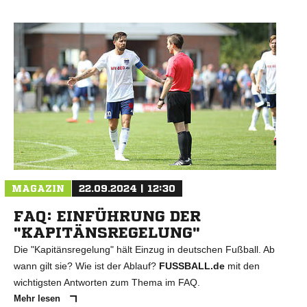
MAGAZIN
22.09.2024 | 12:30
FAQ: EINFÜHRUNG DER
"KAPITÄNSREGELUNG"
Die "Kapitänsregelung" hält Einzug in deutschen Fußball. Ab
wann gilt sie? Wie ist der Ablauf?
FUSSBALL.de
mit den
wichtigsten Antworten zum Thema im FAQ.
Mehr lesen