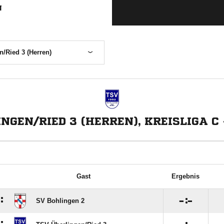
N
/Ried 3 (Herren)
NGEN/RIED 3 (HERREN), KREISLIGA C 
Gast
Ergebnis
:

:

SV Bohlingen 2