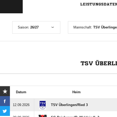
LEISTUNGSDATE
Saison:
26/27
Mannschaft:
TSV Überlingen
TSV ÜBERLI
Datum
Heim
12.09.2026
TSV Überlingen/​Ried 3