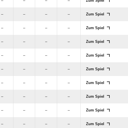
–
–
–
–
Zum Spiel
–
–
–
–
Zum Spiel
–
–
–
–
Zum Spiel
–
–
–
–
Zum Spiel
–
–
–
–
Zum Spiel
–
–
–
–
Zum Spiel
–
–
–
–
Zum Spiel
–
–
–
–
Zum Spiel
–
–
–
–
Zum Spiel
–
–
–
–
Zum Spiel