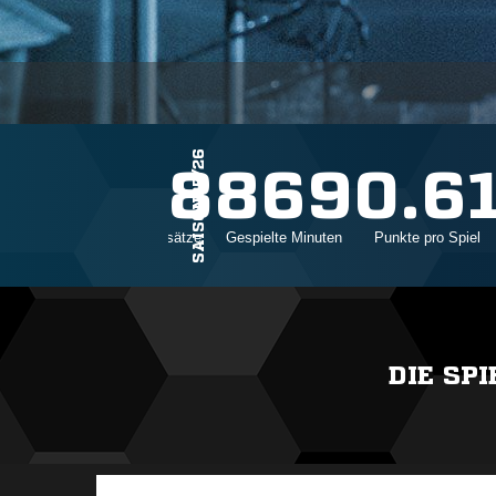
SAISON25/26
18
869
0.6
Einsätze
Gespielte Minuten
Punkte pro Spiel
DIE SP