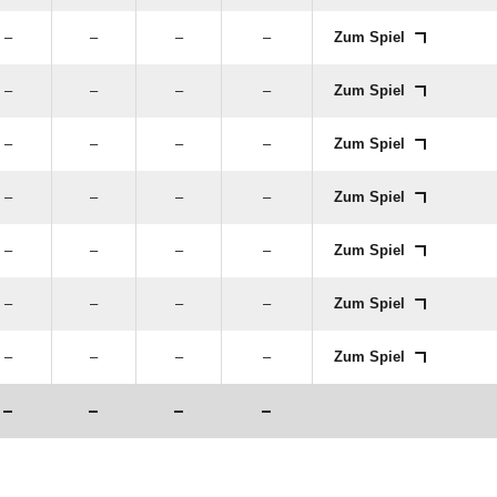
–
–
–
–
Zum Spiel
–
–
–
–
Zum Spiel
–
–
–
–
Zum Spiel
–
–
–
–
Zum Spiel
–
–
–
–
Zum Spiel
–
–
–
–
Zum Spiel
–
–
–
–
Zum Spiel
–
–
–
–