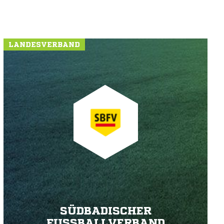
LANDESVERBAND
SÜDBADISCHER
FUSSBALLVERBAND