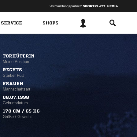
Vermarktungspartner:
 SERVICE
SHOPS
TORHÜTERIN
Meine Position
RECHTS
Starker Fuß
FRAUEN
Mannschaftsart
08.07.1998
Geburtsdatum
170 CM / 65 KG
Größe / Gewicht