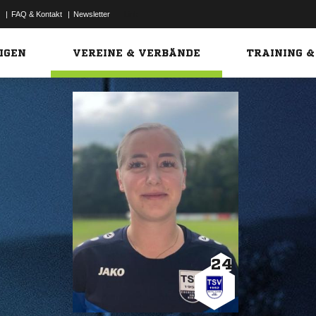
|
FAQ & Kontakt
|
Newsletter
Link
IGEN
VEREINE & VERBÄNDE
TRAINING &
24