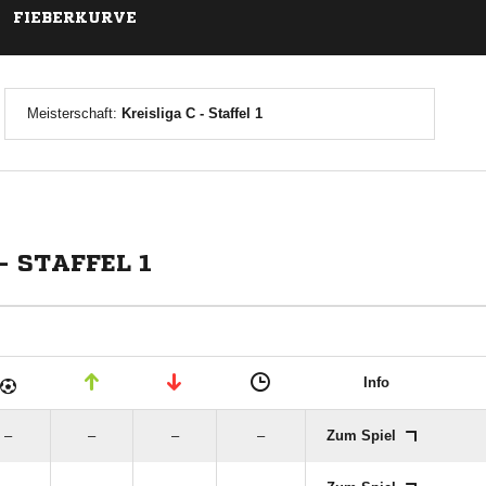
FIEBERKURVE
Meisterschaft:
Kreisliga C - Staffel 1
- STAFFEL 1
Info
–
–
–
–
Zum Spiel