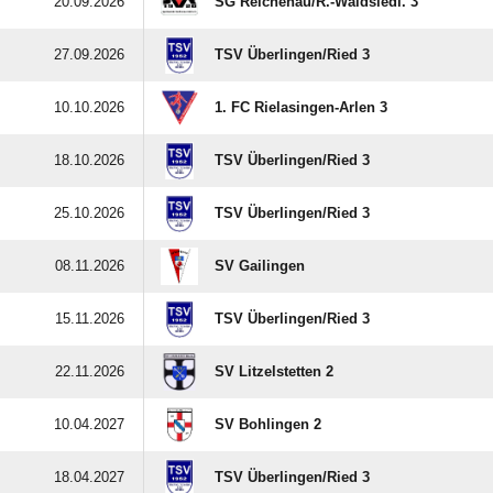
20.09.2026
SG Reichenau/​R.-Waldsiedl. 3
27.09.2026
TSV Überlingen/​Ried 3
10.10.2026
1. FC Rielasingen-Arlen 3
18.10.2026
TSV Überlingen/​Ried 3
25.10.2026
TSV Überlingen/​Ried 3
08.11.2026
SV Gailingen
15.11.2026
TSV Überlingen/​Ried 3
22.11.2026
SV Litzelstetten 2
10.04.2027
SV Bohlingen 2
18.04.2027
TSV Überlingen/​Ried 3