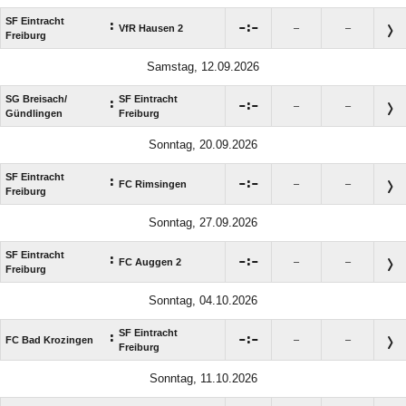
SF Eintracht
:

:

VfR Hausen 2
–
–
Freiburg
Samstag, 12.09.2026
SG Breisach/​
SF Eintracht
:

:

–
–
Gündlingen
Freiburg
Sonntag, 20.09.2026
SF Eintracht
:

:

FC Rimsingen
–
–
Freiburg
Sonntag, 27.09.2026
SF Eintracht
:

:

FC Auggen 2
–
–
Freiburg
Sonntag, 04.10.2026
SF Eintracht
:

:

FC Bad Krozingen
–
–
Freiburg
Sonntag, 11.10.2026