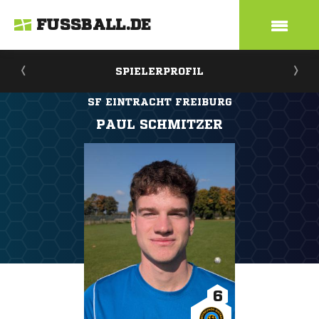
FUSSBALL.DE
SPIELERPROFIL
SF EINTRACHT FREIBURG
PAUL SCHMITZER
6