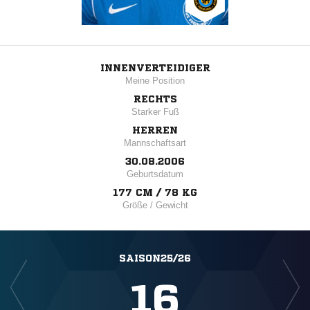
INNENVERTEIDIGER
Meine Position
RECHTS
Starker Fuß
HERREN
Mannschaftsart
30.08.2006
Geburtsdatum
177 CM / 78 KG
Größe / Gewicht
SAISON25/26
16