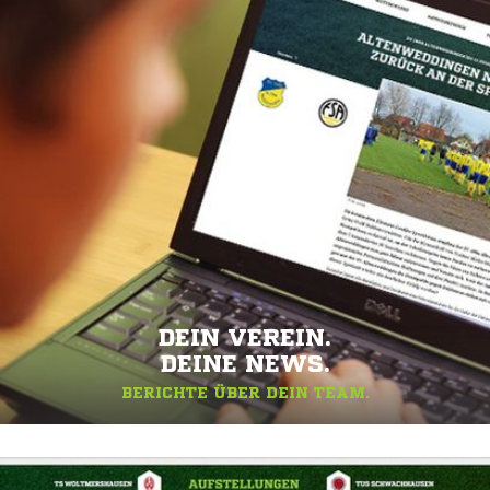
DEIN VEREIN.
DEINE NEWS.
BERICHTE ÜBER DEIN TEAM.