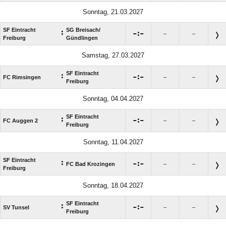
Sonntag, 21.03.2027
SF Eintracht
SG Breisach/​
:

:

–
–
Freiburg
Gündlingen
Samstag, 27.03.2027
SF Eintracht
:

:

FC Rimsingen
–
–
Freiburg
Sonntag, 04.04.2027
SF Eintracht
:

:

FC Auggen 2
–
–
Freiburg
Sonntag, 11.04.2027
SF Eintracht
:

:

FC Bad Krozingen
–
–
Freiburg
Sonntag, 18.04.2027
SF Eintracht
:

:

SV Tunsel
–
–
Freiburg