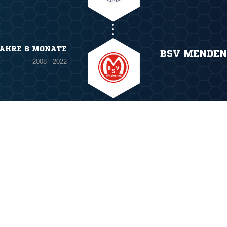
JAHRE 8 MONATE
BSV MENDEN
2008 - 2022
ANZEIGE