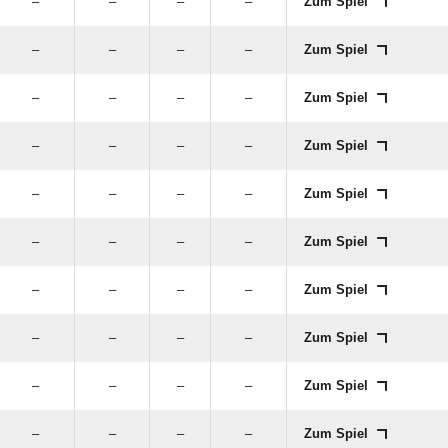
–
–
–
–
Zum Spiel
–
–
–
–
Zum Spiel
–
–
–
–
Zum Spiel
–
–
–
–
Zum Spiel
–
–
–
–
Zum Spiel
–
–
–
–
Zum Spiel
–
–
–
–
Zum Spiel
–
–
–
–
Zum Spiel
–
–
–
–
Zum Spiel
–
–
–
–
Zum Spiel