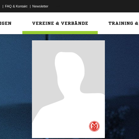
|
FAQ & Kontakt
|
Newsletter
Link
IGEN
VEREINE & VERBÄNDE
TRAINING &