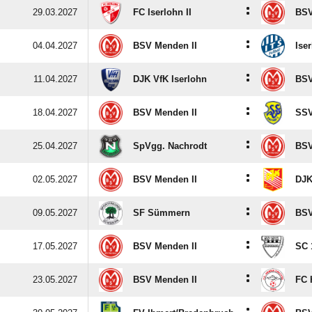
:
29.03.2027
FC Iserlohn II
BSV
:
04.04.2027
BSV Menden II
Ise
:
11.04.2027
DJK VfK Iserlohn
BSV
:
18.04.2027
BSV Menden II
SSV
:
25.04.2027
SpVgg. Nachrodt
BSV
:
02.05.2027
BSV Menden II
DJK
:
09.05.2027
SF Sümmern
BSV
:
17.05.2027
BSV Menden II
SC 
:
23.05.2027
BSV Menden II
FC 