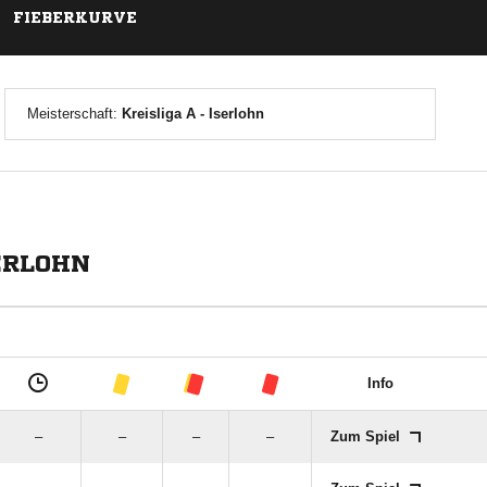
FIEBERKURVE
Meisterschaft:
Kreisliga A - Iserlohn
SERLOHN
Info
–
–
–
–
Zum Spiel