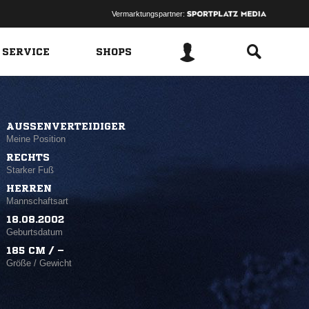
Vermarktungspartner:
 SERVICE
SHOPS
AUSSENVERTEIDIGER
Meine Position
RECHTS
Starker Fuß
HERREN
Mannschaftsart
18.08.2002
Geburtsdatum
185 CM / –
Größe / Gewicht