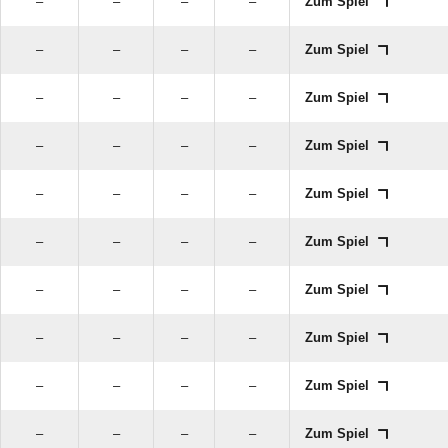
–
–
–
–
Zum Spiel
–
–
–
–
Zum Spiel
–
–
–
–
Zum Spiel
–
–
–
–
Zum Spiel
–
–
–
–
Zum Spiel
–
–
–
–
Zum Spiel
–
–
–
–
Zum Spiel
–
–
–
–
Zum Spiel
–
–
–
–
Zum Spiel
–
–
–
–
Zum Spiel