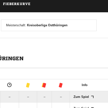
FIEBERKURVE
Meisterschaft:
Kreisoberliga Ostthüringen
ÜRINGEN
Info
–
–
–
–
Zum Spiel