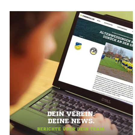
DEIN VEREIN.
DEINE NEWS.
BERICHTE ÜBER DEIN TEAM.