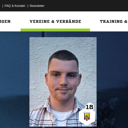
|
FAQ & Kontakt
|
Newsletter
Link
IGEN
VEREINE & VERBÄNDE
TRAINING &
18