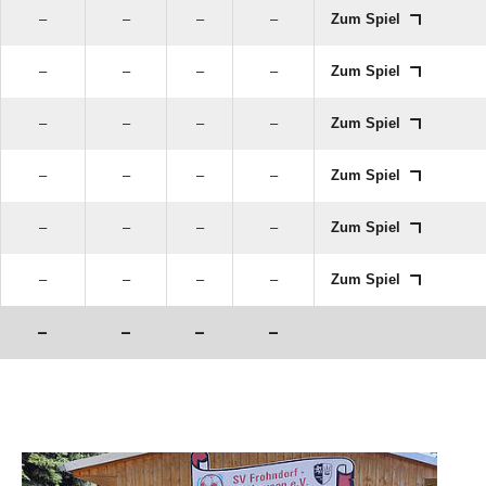
–
–
–
–
Zum Spiel
–
–
–
–
Zum Spiel
–
–
–
–
Zum Spiel
–
–
–
–
Zum Spiel
–
–
–
–
Zum Spiel
–
–
–
–
Zum Spiel
–
–
–
–