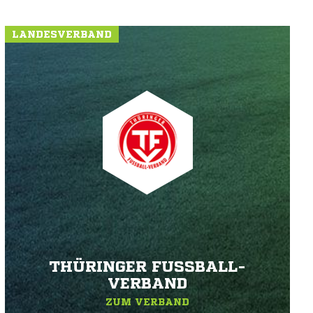
LANDESVERBAND
THÜRINGER FUSSBALL-V
ERBAND
ZUM VERBAND