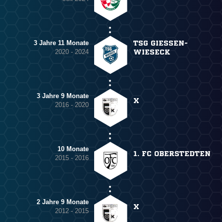
3 Jahre 11 Monate
TSG GIESSEN-W
2020 - 2024
IESECK
3 Jahre 9 Monate
X
2016 - 2020
10 Monate
1. FC OBERSTEDTEN
2015 - 2016
2 Jahre 9 Monate
X
2012 - 2015