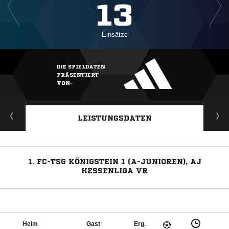
13
Einsätze
DIE SPIELDATEN
PRÄSENTIERT
VON:
LEISTUNGSDATEN
1. FC-TSG KÖNIGSTEIN 1 (A-JUNIOREN), AJ
HESSENLIGA VR
Heim
Gast
Erg.