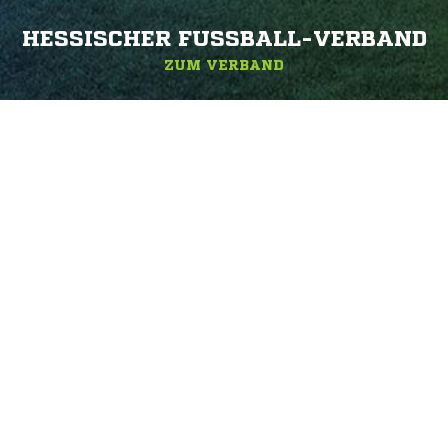
HESSISCHER FUSSBALL-VERBAND
ZUM VERBAND