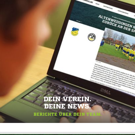
DEIN VEREIN.
DEINE NEWS.
BERICHTE ÜBER DEIN TEAM.