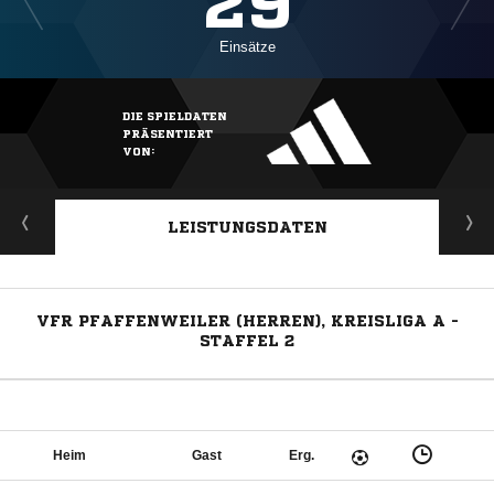
29
Einsätze
DIE SPIELDATEN
PRÄSENTIERT
VON:
LEISTUNGSDATEN
VFR PFAFFENWEILER (HERREN), KREISLIGA A -
STAFFEL 2
Heim
Gast
Erg.