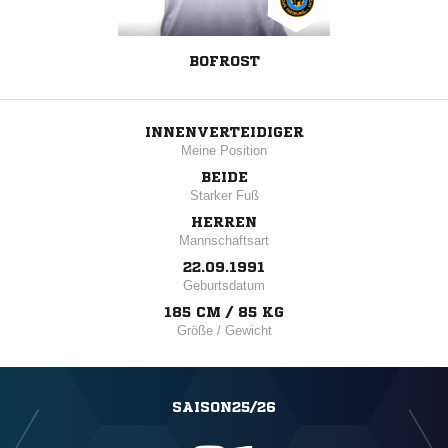
BOFROST
INNENVERTEIDIGER
Meine Position
BEIDE
Starker Fuß
HERREN
Mannschaftsart
22.09.1991
Geburtsdatum
185 CM / 85 KG
Größe / Gewicht
SAISON25/26