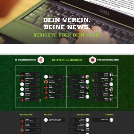
DEIN VEREIN.
DEINE NEWS.
BERICHTE ÜBER DEIN TEAM.