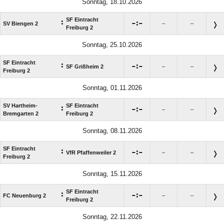
Sonntag, 18.10.2026
SF Eintracht
:

:

SV Biengen 2
–
–
Freiburg 2
Sonntag, 25.10.2026
SF Eintracht
:

:

SF Grißheim 2
–
–
Freiburg 2
Sonntag, 01.11.2026
SV Hartheim-
SF Eintracht
:

:

–
–
Bremgarten 2
Freiburg 2
Sonntag, 08.11.2026
SF Eintracht
:

:

VfR Pfaffenweiler 2
–
–
Freiburg 2
Sonntag, 15.11.2026
SF Eintracht
:

:

FC Neuenburg 2
–
–
Freiburg 2
Sonntag, 22.11.2026