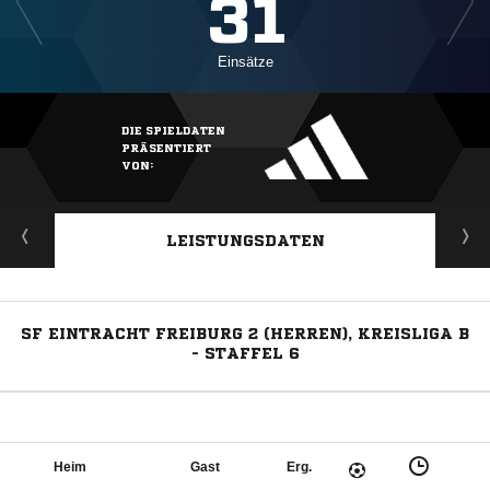
31
Einsätze
DIE SPIELDATEN
PRÄSENTIERT
VON:
LEISTUNGSDATEN
SF EINTRACHT FREIBURG 2 (HERREN), KREISLIGA B
- STAFFEL 6
Heim
Gast
Erg.