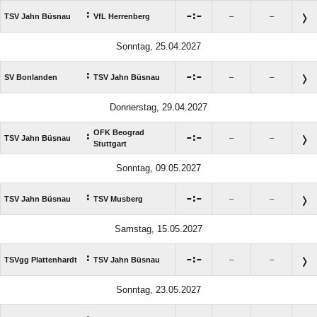
:

:

TSV Jahn Büsnau
VfL Herrenberg
–
–
Sonntag, 25.04.2027
:

:

SV Bonlanden
TSV Jahn Büsnau
–
–
Donnerstag, 29.04.2027
OFK Beograd
:

:

TSV Jahn Büsnau
–
–
Stuttgart
Sonntag, 09.05.2027
:

:

TSV Jahn Büsnau
TSV Musberg
–
–
Samstag, 15.05.2027
:

:

TSVgg Plattenhardt
TSV Jahn Büsnau
–
–
Sonntag, 23.05.2027