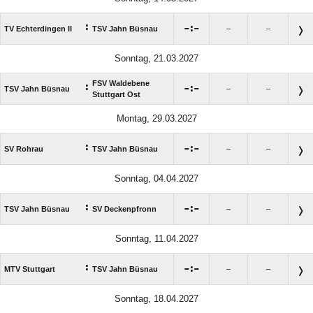
:

:

TV Echterdingen II
TSV Jahn Büsnau
–
–
Sonntag, 21.03.2027
FSV Waldebene
:

:

TSV Jahn Büsnau
–
–
Stuttgart Ost
Montag, 29.03.2027
:

:

SV Rohrau
TSV Jahn Büsnau
–
–
Sonntag, 04.04.2027
:

:

TSV Jahn Büsnau
SV Deckenpfronn
–
–
Sonntag, 11.04.2027
:

:

MTV Stuttgart
TSV Jahn Büsnau
–
–
Sonntag, 18.04.2027