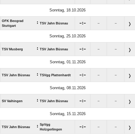
Sonntag, 18.10.2026
OFK Beograd
:

:

TSV Jahn Büsnau
–
–
Stuttgart
Sonntag, 25.10.2026
:

:

TSV Musberg
TSV Jahn Büsnau
–
–
Sonntag, 01.11.2026
:

:

TSV Jahn Büsnau
TSVgg Plattenhardt
–
–
Sonntag, 08.11.2026
:

:

SV Vaihingen
TSV Jahn Büsnau
–
–
Sonntag, 15.11.2026
SpVgg
:

:

TSV Jahn Büsnau
–
–
Holzgerlingen