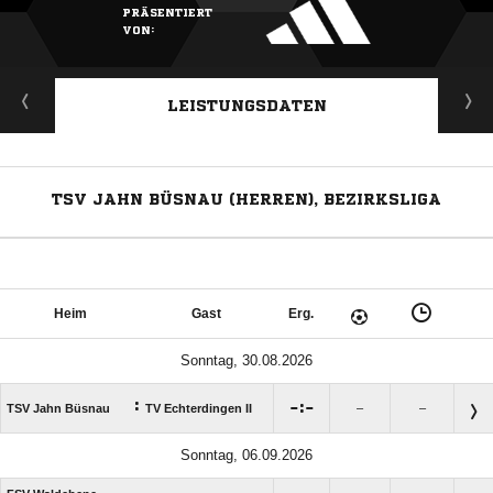
PRÄSENTIERT
VON:
LEISTUNGSDATEN
TSV JAHN BÜSNAU (HERREN), BEZIRKSLIGA
Heim
Gast
Erg.
Sonntag, 30.08.2026
:

:

TSV Jahn Büsnau
TV Echterdingen II
–
–
Sonntag, 06.09.2026