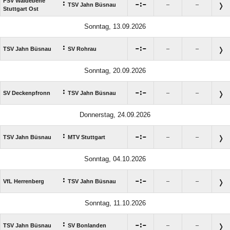
FSV Waldebene
:

:

TSV Jahn Büsnau
–
–
Stuttgart Ost
Sonntag, 13.09.2026
:

:

TSV Jahn Büsnau
SV Rohrau
–
–
Sonntag, 20.09.2026
:

:

SV Deckenpfronn
TSV Jahn Büsnau
–
–
Donnerstag, 24.09.2026
:

:

TSV Jahn Büsnau
MTV Stuttgart
–
–
Sonntag, 04.10.2026
:

:

VfL Herrenberg
TSV Jahn Büsnau
–
–
Sonntag, 11.10.2026
:

:

TSV Jahn Büsnau
SV Bonlanden
–
–