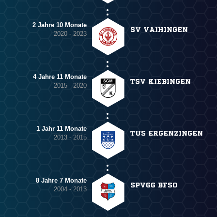
2 Jahre 10 Monate
SV VAIHINGEN
2020 - 2023
4 Jahre 11 Monate
TSV KIEBINGEN
2015 - 2020
1 Jahr 11 Monate
TUS ERGENZINGEN
2013 - 2015
8 Jahre 7 Monate
SPVGG BFSO
2004 - 2013