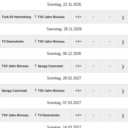
Sonntag, 22.11.2026
:

:

Türk.SV Herrenberg
TSV Jahn Büsnau
–
–
Samstag, 28.11.2026
:

:

TV Darmsheim
TSV Jahn Büsnau
–
–
Sonntag, 06.12.2026
:

:

TSV Jahn Büsnau
Spvgg Cannstatt
–
–
Sonntag, 28.02.2027
:

:

Spvgg Cannstatt
TSV Jahn Büsnau
–
–
Sonntag, 07.03.2027
:

:

TSV Jahn Büsnau
TV Darmsheim
–
–
Sonntag, 14.03.2027