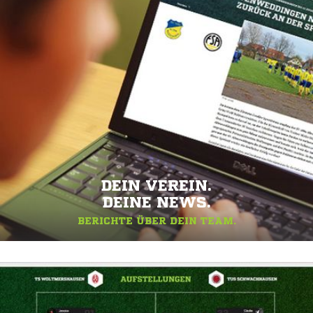
DEIN VEREIN.
DEINE NEWS.
BERICHTE ÜBER DEIN TEAM.