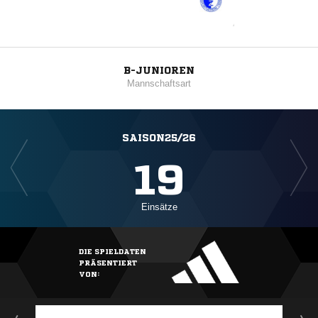
B-JUNIOREN
Mannschaftsart
SAISON25/26
19
Einsätze
DIE SPIELDATEN
PRÄSENTIERT
VON: