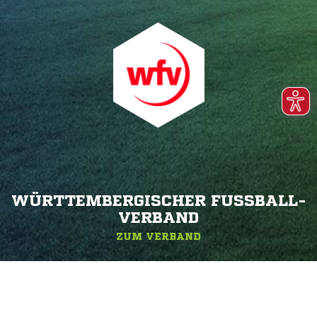
WÜRTTEMBERGISCHER FUSSBALL-V
ERBAND
ZUM VERBAND