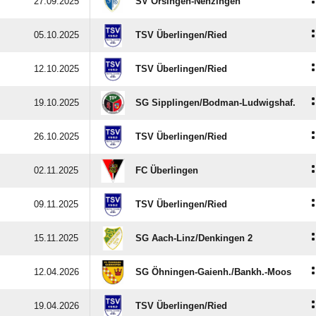
:
27.09.2025
SV Orsingen-Nenzingen
:
05.10.2025
TSV Überlingen/​Ried
:
12.10.2025
TSV Überlingen/​Ried
:
19.10.2025
SG Sipplingen/​Bodman-Ludwigshaf.
:
26.10.2025
TSV Überlingen/​Ried
:
02.11.2025
FC Überlingen
:
09.11.2025
TSV Überlingen/​Ried
:
15.11.2025
SG Aach-Linz/​Denkingen 2
:
12.04.2026
SG Öhningen-Gaienh./​Bankh.-Moos
:
19.04.2026
TSV Überlingen/​Ried