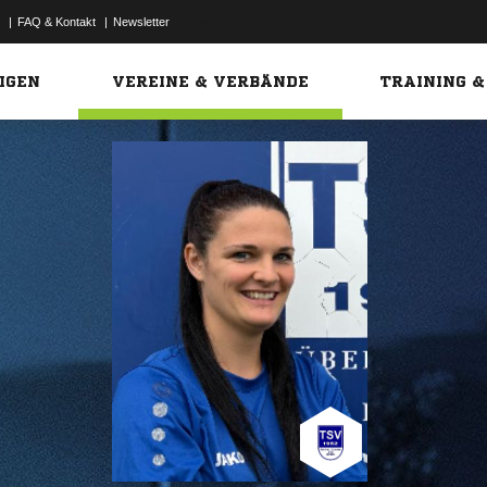
|
FAQ & Kontakt
|
Newsletter
Link
IGEN
VEREINE & VERBÄNDE
TRAINING &