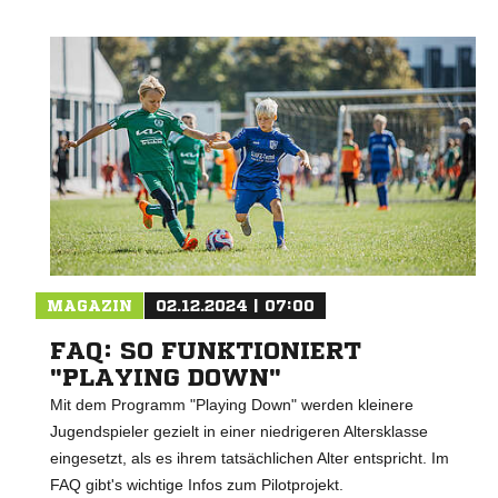
MAGAZIN
02.12.2024 | 07:00
FAQ: SO FUNKTIONIERT
"PLAYING DOWN"
Mit dem Programm "Playing Down" werden kleinere
Jugendspieler gezielt in einer niedrigeren Altersklasse
eingesetzt, als es ihrem tatsächlichen Alter entspricht. Im
FAQ gibt's wichtige Infos zum Pilotprojekt.