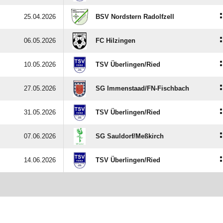
:
25.04.2026
BSV Nordstern Radolfzell
:
06.05.2026
FC Hilzingen
:
10.05.2026
TSV Überlingen/​Ried
:
27.05.2026
SG Immenstaad/​FN-Fischbach
:
31.05.2026
TSV Überlingen/​Ried
:
07.06.2026
SG Sauldorf/​Meßkirch
:
14.06.2026
TSV Überlingen/​Ried