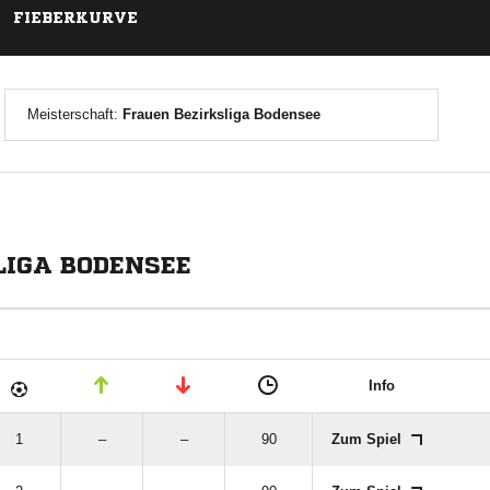
FIEBERKURVE
Meisterschaft:
Frauen Bezirksliga Bodensee
LIGA BODENSEE
Info
1
–
–
90
Zum Spiel