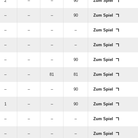
2
–
–
90
Zum Spiel
–
–
–
90
Zum Spiel
–
–
–
–
Zum Spiel
–
–
–
–
Zum Spiel
–
–
–
90
Zum Spiel
–
–
81
81
Zum Spiel
–
–
–
90
Zum Spiel
1
–
–
90
Zum Spiel
–
–
–
–
Zum Spiel
–
–
–
–
Zum Spiel