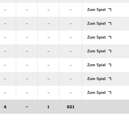
–
–
–
–
Zum Spiel
–
–
–
–
Zum Spiel
–
–
–
–
Zum Spiel
–
–
–
–
Zum Spiel
–
–
–
–
Zum Spiel
–
–
–
–
Zum Spiel
–
–
–
–
Zum Spiel
4
–
1
621