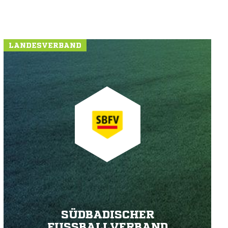
LANDESVERBAND
SÜDBADISCHER
FUSSBALLVERBAND