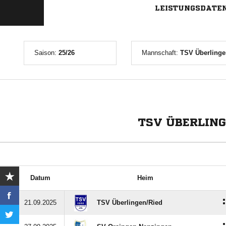
LEISTUNGSDATE
Saison:
25/26
Mannschaft:
TSV Überlinge
TSV ÜBERLING
Datum
Heim
:
21.09.2025
TSV Überlingen/​Ried