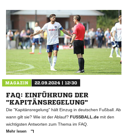
MAGAZIN
22.09.2024 | 12:30
FAQ: EINFÜHRUNG DER
"KAPITÄNSREGELUNG"
Die "Kapitänsregelung" hält Einzug in deutschen Fußball. Ab
wann gilt sie? Wie ist der Ablauf?
FUSSBALL.de
mit den
wichtigsten Antworten zum Thema im FAQ.
Mehr lesen