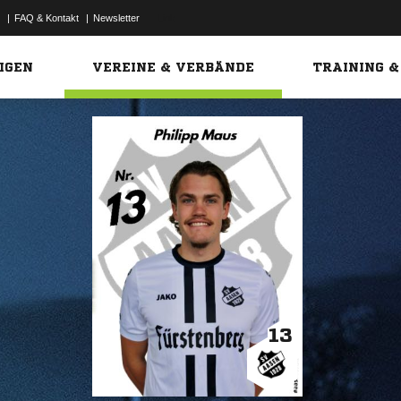
|
FAQ & Kontakt
|
Newsletter
Link
IGEN
VEREINE & VERBÄNDE
TRAINING &
13