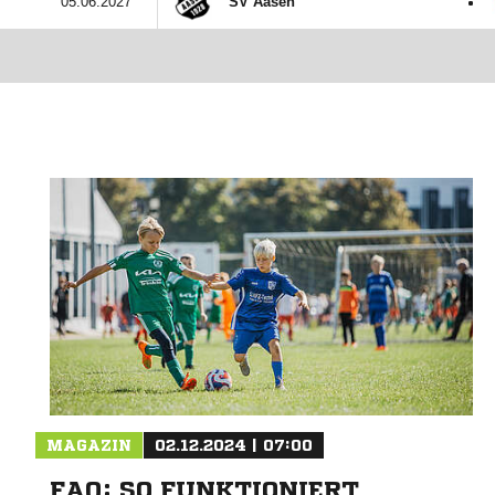
:
05.06.2027
SV Aasen
MAGAZIN
02.12.2024 | 07:00
FAQ: SO FUNKTIONIERT