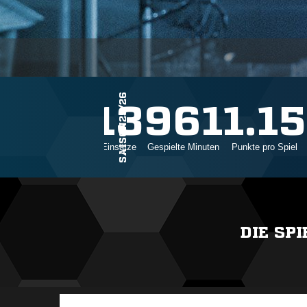
SAISON25/26
13
961
1.15
Einsätze
Gespielte Minuten
Punkte pro Spiel
DIE SP