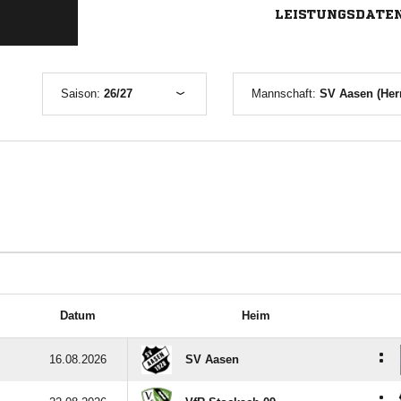
LEISTUNGSDATE
Saison:
26/27
Mannschaft:
SV Aasen (Her
Datum
Heim
:
16.08.2026
SV Aasen