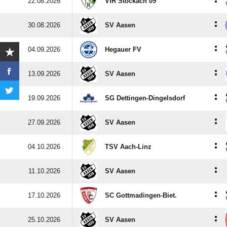
:
22.08.2026
VfR Stockach 09
:
30.08.2026
SV Aasen
:
04.09.2026
Hegauer FV
:
13.09.2026
SV Aasen
:
19.09.2026
SG Dettingen-Dingelsdorf
:
27.09.2026
SV Aasen
:
04.10.2026
TSV Aach-Linz
:
11.10.2026
SV Aasen
:
17.10.2026
SC Gottmadingen-Biet.
:
25.10.2026
SV Aasen