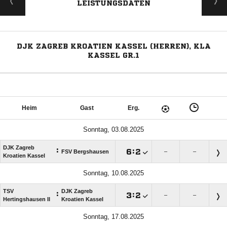
LEISTUNGSDATEN
DJK ZAGREB KROATIEN KASSEL (HERREN), KLA
KASSEL GR.1
Heim
Gast
Erg.
Sonntag, 03.08.2025
DJK Zagreb
:

:

FSV Bergshausen
–
–
Kroatien Kassel
Sonntag, 10.08.2025
TSV
DJK Zagreb
:

:

–
–
Hertingshausen II
Kroatien Kassel
Sonntag, 17.08.2025