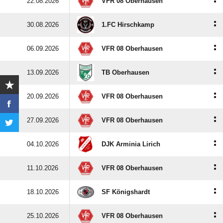
:
22.08.2026
VFR 08 Oberhausen
:
30.08.2026
1.FC Hirschkamp
:
06.09.2026
VFR 08 Oberhausen
:
13.09.2026
TB Oberhausen
:
20.09.2026
VFR 08 Oberhausen
:
27.09.2026
VFR 08 Oberhausen
:
04.10.2026
DJK Arminia Lirich
:
11.10.2026
VFR 08 Oberhausen
:
18.10.2026
SF Königshardt
:
25.10.2026
VFR 08 Oberhausen