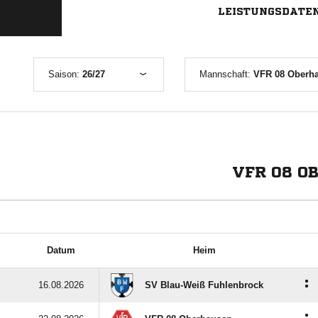
LEISTUNGSDATE
Saison:
26/27
Mannschaft:
VFR 08 Oberha
VFR 08 O
Datum
Heim
:
16.08.2026
SV Blau-Weiß Fuhlenbrock