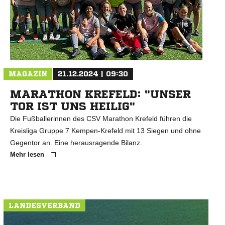
MAGAZIN
21.12.2024 | 09:30
MARATHON KREFELD: "UNSER
TOR IST UNS HEILIG"
Die Fußballerinnen des CSV Marathon Krefeld führen die
Kreisliga Gruppe 7 Kempen-Krefeld mit 13 Siegen und ohne
Gegentor an. Eine herausragende Bilanz.
Mehr lesen
LANDESVERBAND