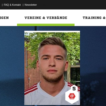
|
FAQ & Kontakt
|
Newsletter
Link
IGEN
VEREINE & VERBÄNDE
TRAINING &
5