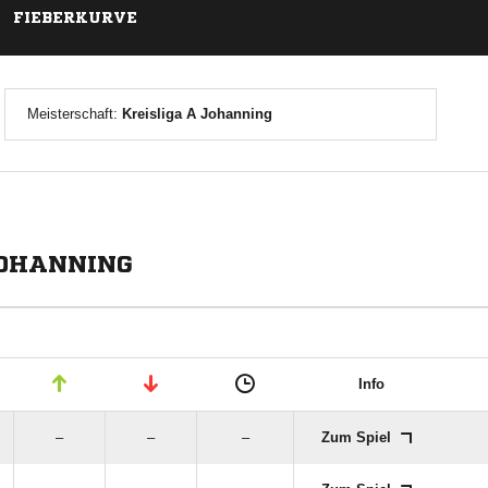
FIEBERKURVE
Meisterschaft:
Kreisliga A Johanning
JOHANNING
Info
–
–
–
Zum Spiel