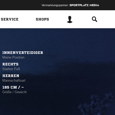
Vermarktungspartner:
 SERVICE
SHOPS
INNENVERTEIDIGER
Meine Position
RECHTS
Starker Fuß
HERREN
Mannschaftsart
185 CM / –
Größe / Gewicht