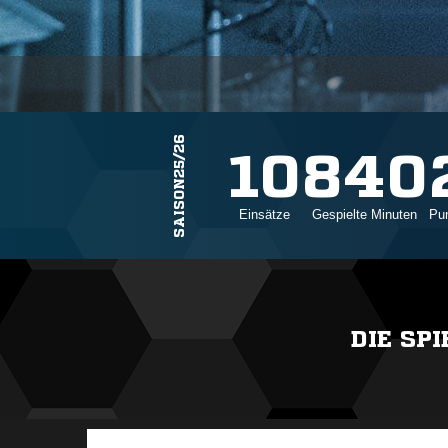
SAISON25/26
10
840
Einsätze
Gespielte Minuten
Pun
DIE SP