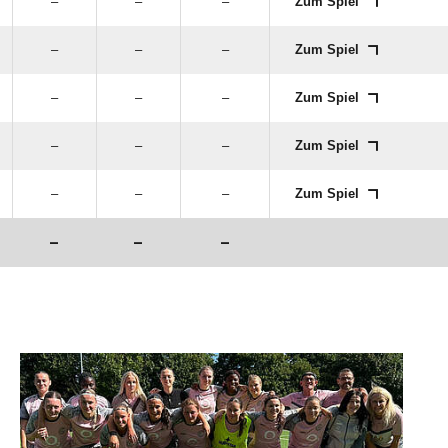
–
–
–
Zum Spiel
–
–
–
Zum Spiel
–
–
–
Zum Spiel
–
–
–
Zum Spiel
–
–
–
Zum Spiel
–
–
–