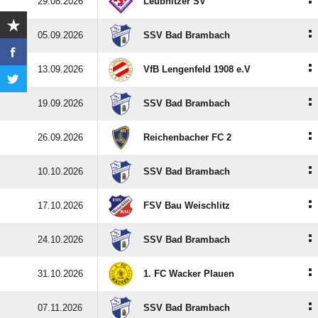
:
29.08.2026
Leubnitzer SV
:
05.09.2026
SSV Bad Brambach
:
13.09.2026
VfB Lengenfeld 1908 e.V
:
19.09.2026
SSV Bad Brambach
:
26.09.2026
Reichenbacher FC 2
:
10.10.2026
SSV Bad Brambach
:
17.10.2026
FSV Bau Weischlitz
:
24.10.2026
SSV Bad Brambach
:
31.10.2026
1. FC Wacker Plauen
:
07.11.2026
SSV Bad Brambach