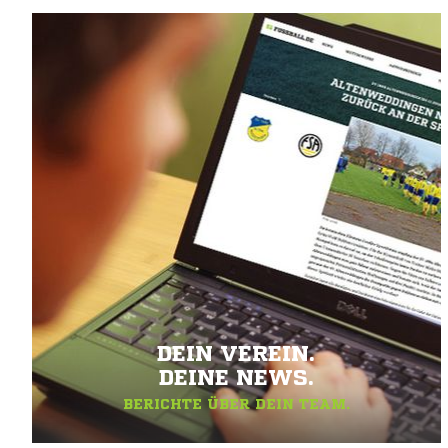
DEIN VEREIN.
DEINE NEWS.
BERICHTE ÜBER DEIN TEAM.