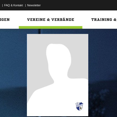
|
FAQ & Kontakt
|
Newsletter
Link
IGEN
VEREINE & VERBÄNDE
TRAINING &