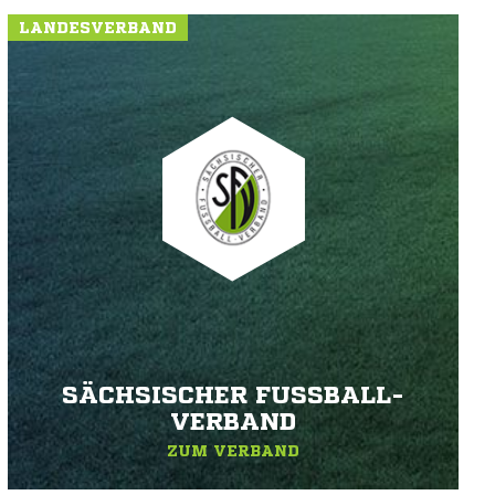
LANDESVERBAND
SÄCHSISCHER FUSSBALL-V
ERBAND
ZUM VERBAND