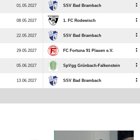
:
01.05.2027
SSV Bad Brambach
:
08.05.2027
1. FC Rodewisch
:
22.05.2027
SSV Bad Brambach
:
29.05.2027
FC Fortuna 91 Plauen e.V.
:
05.06.2027
SpVgg Grünbach-Falkenstein
:
13.06.2027
SSV Bad Brambach