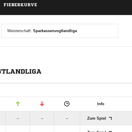
FIEBERKURVE
Meisterschaft:
Sparkassenvogtlandliga
GTLANDLIGA
Info
–
–
–
Zum Spiel