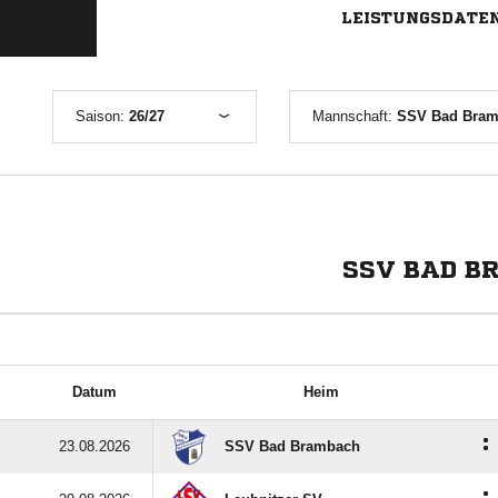
LEISTUNGSDATE
Saison:
26/27
Mannschaft:
SSV Bad Bram
SSV BAD B
Datum
Heim
:
23.08.2026
SSV Bad Brambach